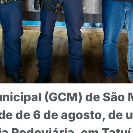
unicipal (GCM) de São
rde de 6 de agosto, de
ia Rodoviária, em Tatuí