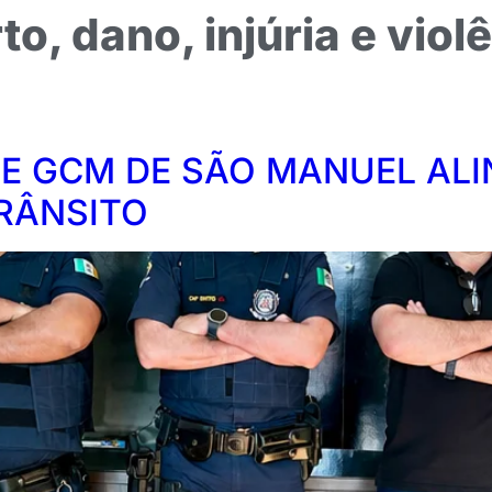
to, dano, injúria e vio
 E GCM DE SÃO MANUEL AL
RÂNSITO