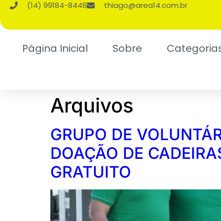
(14) 99184-8448
thiago@area14.com.br
Página Inicial
Sobre
Categoria
Arquivos
GRUPO DE VOLUNTÁR
DOAÇÃO DE CADEIRA
GRATUITO