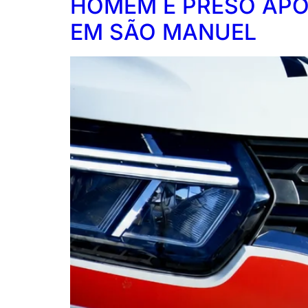
HOMEM É PRESO APÓS
EM SÃO MANUEL