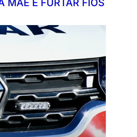
A MÃE E FURTAR FIOS