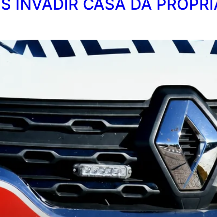
 INVADIR CASA DA PRÓPRI