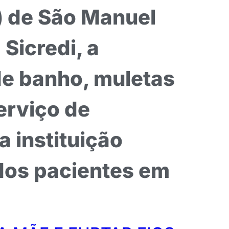
) de São Manuel
Sicredi, a
de banho, muletas
erviço de
a instituição
 dos pacientes em