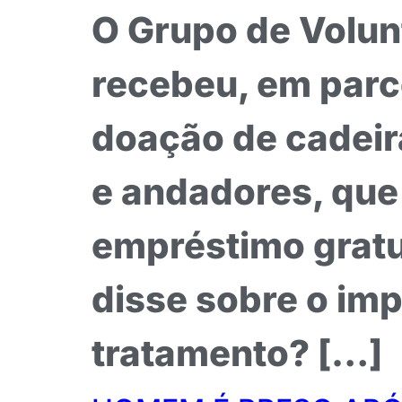
O Grupo de Volun
recebeu, em parce
doação de cadeir
e andadores, que
empréstimo gratui
disse sobre o im
tratamento? […]