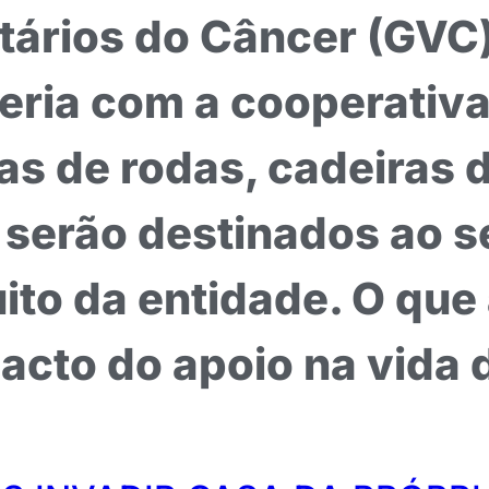
tários do Câncer (GVC
ria com a cooperativa 
as de rodas, cadeiras 
 serão destinados ao s
to da entidade. O que 
pacto do apoio na vida