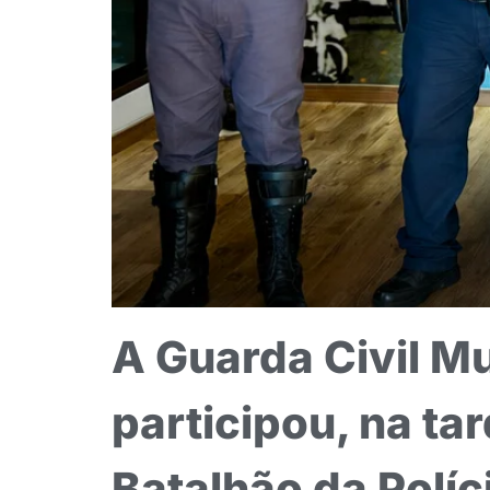
A Guarda Civil M
participou, na ta
Batalhão da Políc