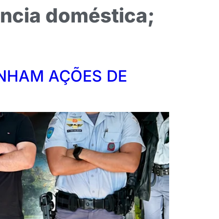
lência doméstica;
INHAM AÇÕES DE