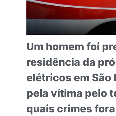
Um homem foi pre
residência da próp
elétricos em São 
pela vítima pelo t
quais crimes fora