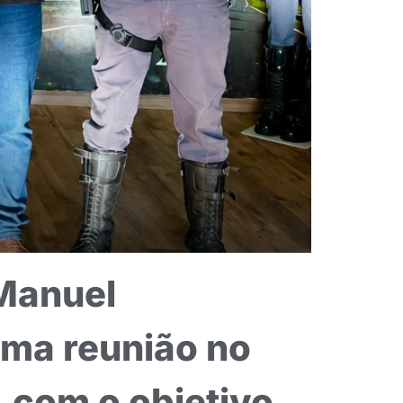
 Manuel
 uma reunião no
, com o objetivo