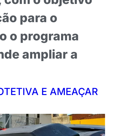
ção para o
ado o programa
nde ampliar a
OTETIVA E AMEAÇAR