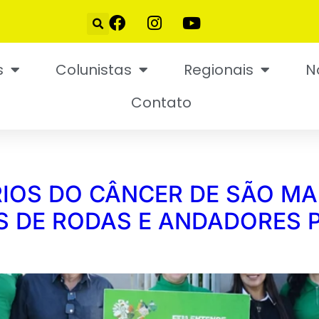
s
Colunistas
Regionais
N
Contato
IOS DO CÂNCER DE SÃO MA
S DE RODAS E ANDADORES 