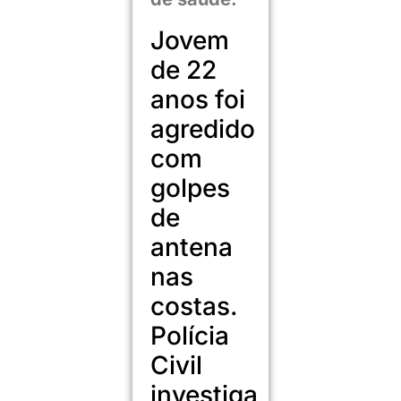
Jovem
de 22
anos foi
agredido
com
golpes
de
antena
nas
costas.
Polícia
Civil
investiga