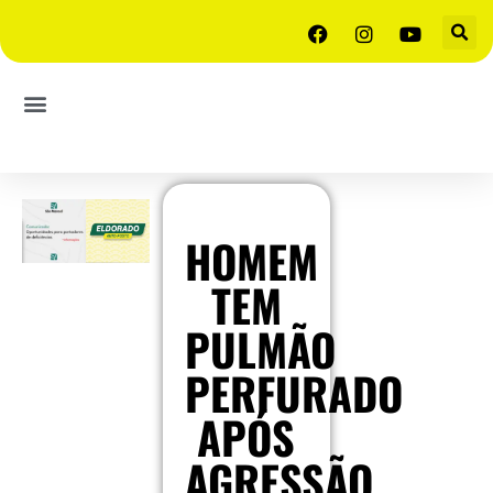
HOMEM
TEM
PULMÃO
PERFURADO
APÓS
AGRESSÃO