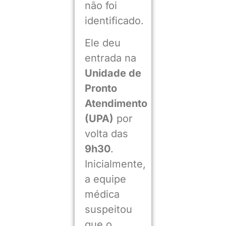
não foi
identificado.
Ele deu
entrada na
Unidade de
Pronto
Atendimento
(UPA)
por
volta das
9h30
.
Inicialmente,
a equipe
médica
suspeitou
que o