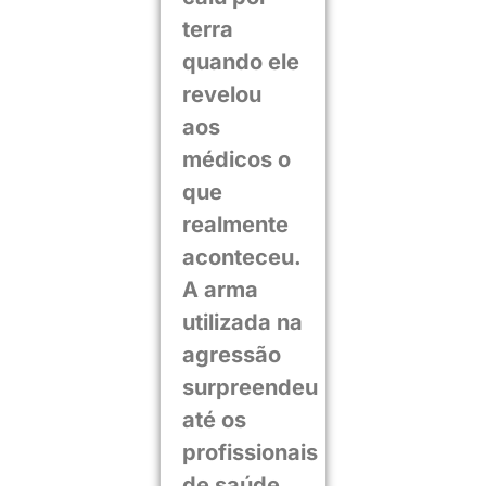
terra
quando ele
revelou
aos
médicos o
que
realmente
aconteceu.
A arma
utilizada na
agressão
surpreendeu
até os
profissionais
de saúde.