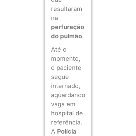
resultaram
na
perfuração
do pulmão
.
Até o
momento,
o paciente
segue
internado,
aguardando
vaga em
hospital de
referência.
A
Polícia