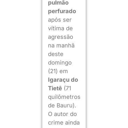
pulmão
perfurado
após ser
vítima de
agressão
na manhã
deste
domingo
(21) em
Igaraçu do
Tietê
(71
quilômetros
de Bauru).
O autor do
crime ainda