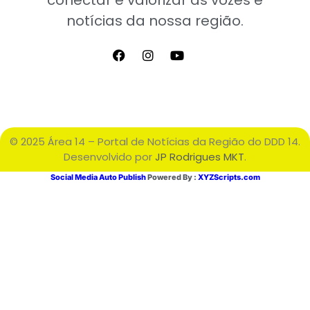
conectar e valorizar as vozes e
notícias da nossa região.
© 2025 Área 14 – Portal de Notícias da Região do DDD 14.
Desenvolvido por
JP Rodrigues MKT
.
Social Media Auto Publish
Powered By :
XYZScripts.com