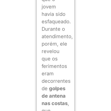
jovem
havia sido
esfaqueado.
Durante o
atendimento,
porém, ele
revelou
que os
ferimentos
eram
decorrentes
de
golpes
de antena
nas costas
,
que