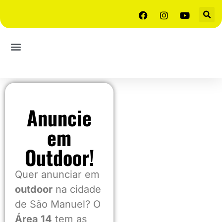
Anuncie
em
Outdoor!
Quer anunciar em
outdoor
na cidade
de São Manuel? O
Área 14
tem as