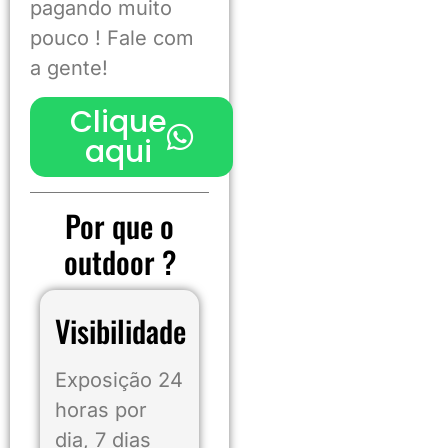
pagando muito
pouco ! Fale com
a gente!
Clique
aqui
Por que o
outdoor
?
Visibilidade
Exposição 24
horas por
dia, 7 dias