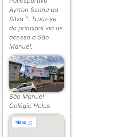
Poliesportivo “
Ayrton Senna da
Silva ”. Trata-se
da principal via de
acesso a São
Manuel.
São Manuel –
Colégio Holus