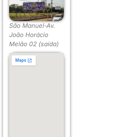
São Manuel-Av.
João Horácio
Melão 02 (saída)