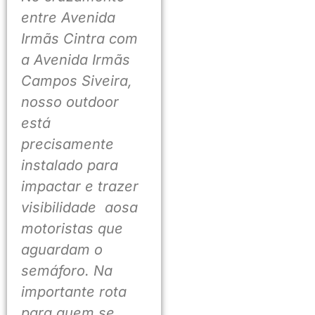
entre Avenida
Irmãs Cintra com
a Avenida Irmãs
Campos Siveira,
nosso outdoor
está
precisamente
instalado para
impactar e trazer
visibilidade aosa
motoristas que
aguardam o
semáforo. Na
importante rota
para quem se