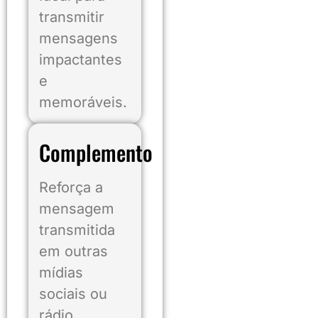
transmitir
mensagens
impactantes
e
memoráveis.
Complemento
Reforça a
mensagem
transmitida
em outras
mídias
sociais ou
rádio.