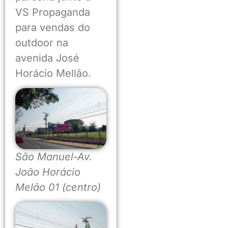
VS Propaganda
para vendas do
outdoor na
avenida José
Horácio Mellão.
São Manuel-Av.
João Horácio
Melão 01 (centro)