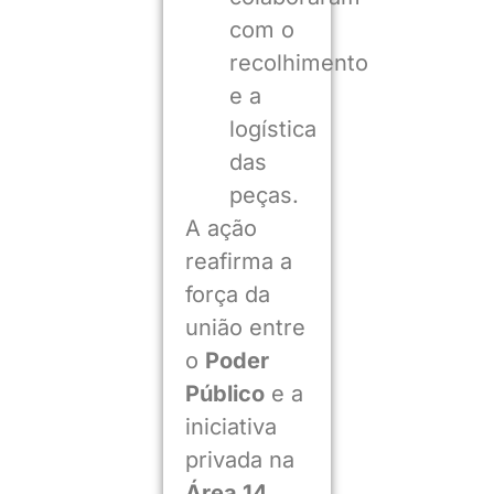
com o
recolhimento
e a
logística
das
peças.
A ação
reafirma a
força da
união entre
o
Poder
Público
e a
iniciativa
privada na
Área 14
,