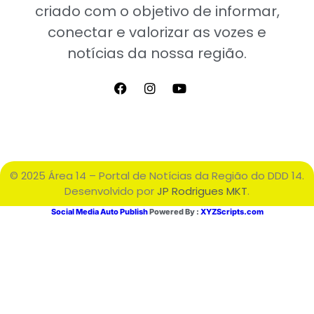
criado com o objetivo de informar,
conectar e valorizar as vozes e
notícias da nossa região.
© 2025 Área 14 – Portal de Notícias da Região do DDD 14.
Desenvolvido por
JP Rodrigues MKT
.
Social Media Auto Publish
Powered By :
XYZScripts.com