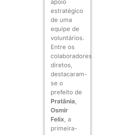
apoio
estratégico
de uma
equipe de
voluntários.
Entre os
colaboradores
diretos,
destacaram-
se o
prefeito de
Pratânia
,
Osmir
Felix
, a
primeira-