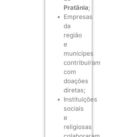
Pratânia
;
Empresas
da
região
e
munícipes
contribuíram
com
doações
diretas;
Instituições
sociais
e
religiosas
colaboraram