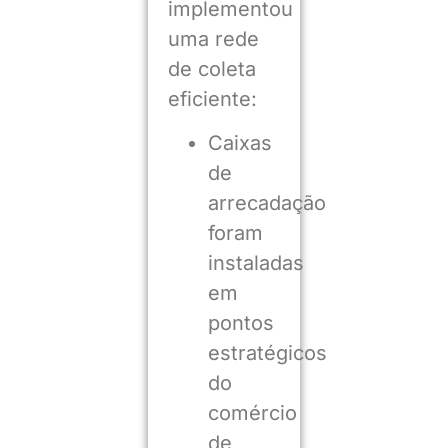
implementou
uma rede
de coleta
eficiente:
Caixas
de
arrecadação
foram
instaladas
em
pontos
estratégicos
do
comércio
de