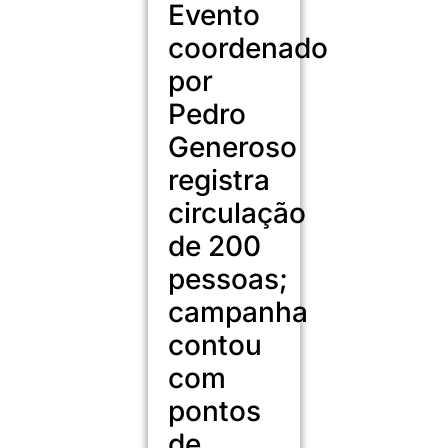
Evento
coordenado
por
Pedro
Generoso
registra
circulação
de 200
pessoas;
campanha
contou
com
pontos
de