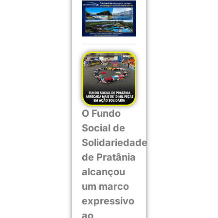
O Fundo
Social de
Solidariedade
de Pratânia
alcançou
um marco
expressivo
ao