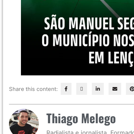
Share this content:
Thiago Melego
Radialista e jornalista. Form