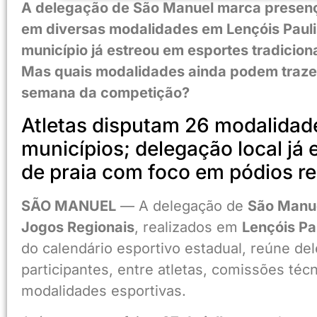
A delegação de São Manuel marca presença
em diversas modalidades em Lençóis Paulis
município já estreou em esportes tradicio
Mas quais modalidades ainda podem trazer
semana da competição?
Atletas disputam 26 modalidad
municípios; delegação local já 
de praia com foco em pódios re
SÃO MANUEL
— A delegação de
São Manu
Jogos Regionais
, realizados em
Lençóis Pa
do calendário esportivo estadual, reúne d
participantes, entre atletas, comissões té
modalidades esportivas.