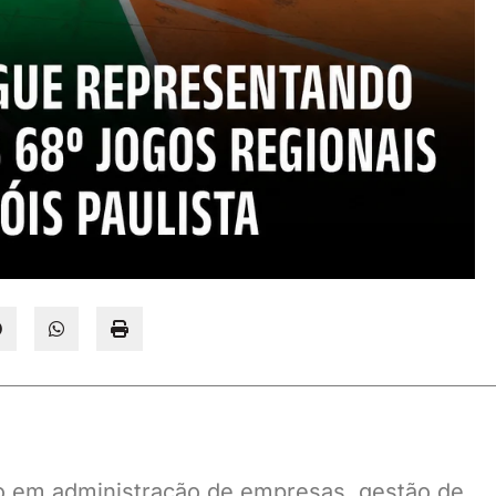
ado em administração de empresas, gestão de