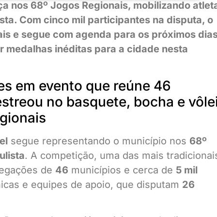
 nos 68º Jogos Regionais, mobilizando atlet
ta. Com cinco mil participantes na disputa, o
nais e segue com agenda para os próximos dias
 medalhas inéditas para a cidade nesta
es em evento que reúne 46
estreou no basquete, bocha e vôle
gionais
el
segue representando o município nos
68º
ulista
. A competição, uma das mais tradicionai
elegações de
46
municípios e cerca de
5 mil
cnicas e equipes de apoio, que disputam
26