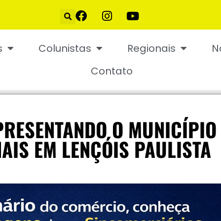
s
Colunistas
Regionais
N
Contato
PRESENTANDO O MUNICÍPIO
AIS EM LENÇÓIS PAULISTA