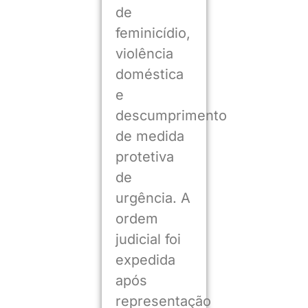
de
feminicídio,
violência
doméstica
e
descumprimento
de medida
protetiva
de
urgência. A
ordem
judicial foi
expedida
após
representação