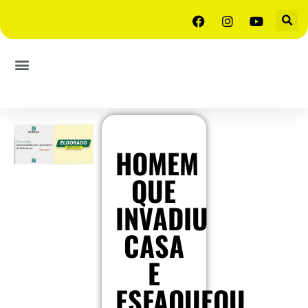
HOMEM
QUE
INVADIU
CASA
E
ESFAQUEOU