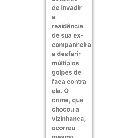
de invadir
a
residência
de sua ex-
companheira
e desferir
múltiplos
golpes de
faca contra
ela. O
crime, que
chocou a
vizinhança,
ocorreu
mesmo