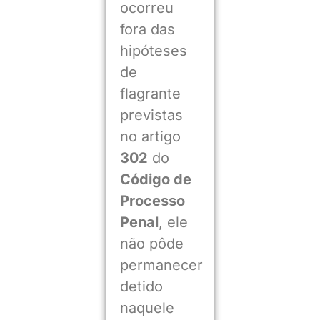
ocorreu
fora das
hipóteses
de
flagrante
previstas
no artigo
302
do
Código de
Processo
Penal
, ele
não pôde
permanecer
detido
naquele