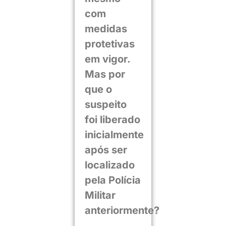
com
medidas
protetivas
em vigor.
Mas por
que o
suspeito
foi liberado
inicialmente
após ser
localizado
pela Polícia
Militar
anteriormente?