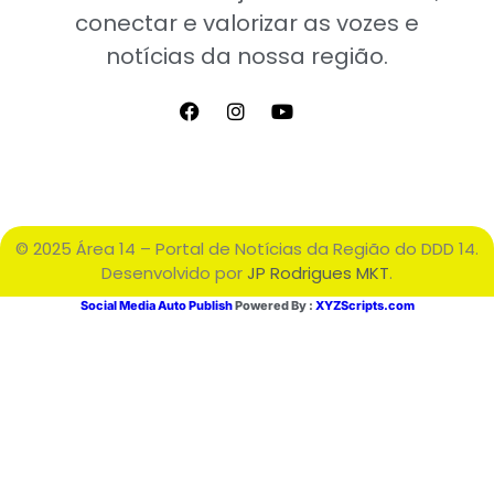
conectar e valorizar as vozes e
notícias da nossa região.
© 2025 Área 14 – Portal de Notícias da Região do DDD 14.
Desenvolvido por
JP Rodrigues MKT
.
Social Media Auto Publish
Powered By :
XYZScripts.com