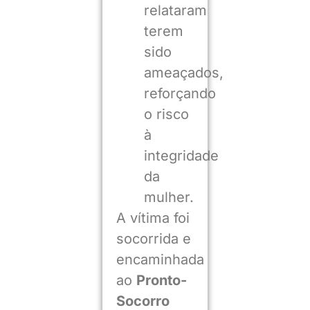
relataram
terem
sido
ameaçados,
reforçando
o risco
à
integridade
da
mulher.
A vítima foi
socorrida e
encaminhada
ao
Pronto-
Socorro