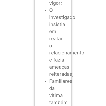
vigor;
O
investigado
insistia
em
reatar
o
relacionamento
e fazia
ameaças
reiteradas;
Familiares
da
vítima
também