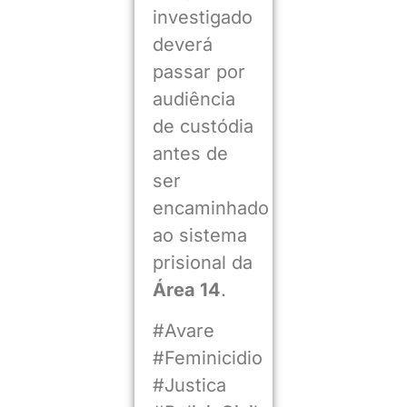
investigado
deverá
passar por
audiência
de custódia
antes de
ser
encaminhado
ao sistema
prisional da
Área 14
.
#Avare
#Feminicidio
#Justica