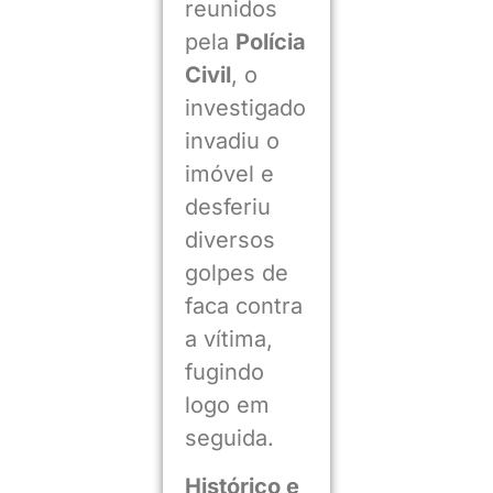
reunidos
pela
Polícia
Civil
, o
investigado
invadiu o
imóvel e
desferiu
diversos
golpes de
faca contra
a vítima,
fugindo
logo em
seguida.
Histórico e