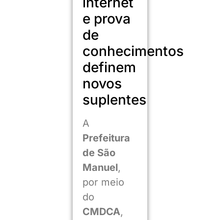
internet
e prova
de
conhecimentos
definem
novos
suplentes
A
Prefeitura
de São
Manuel
,
por meio
do
CMDCA
,