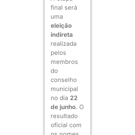
final será
uma
eleição
indireta
realizada
pelos
membros
do
conselho
municipal
no dia
22
de junho
. O
resultado
oficial com
os nomes