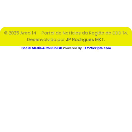
© 2025 Área 14 – Portal de Notícias da Região do DDD 14.
Desenvolvido por
JP Rodrigues MKT
.
Social Media Auto Publish
Powered By :
XYZScripts.com