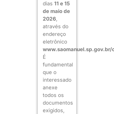
dias
11 e 15
de maio de
2026
,
através do
endereço
eletrônico
www.saomanuel.sp.gov.br
É
fundamental
que o
interessado
anexe
todos os
documentos
exigidos,