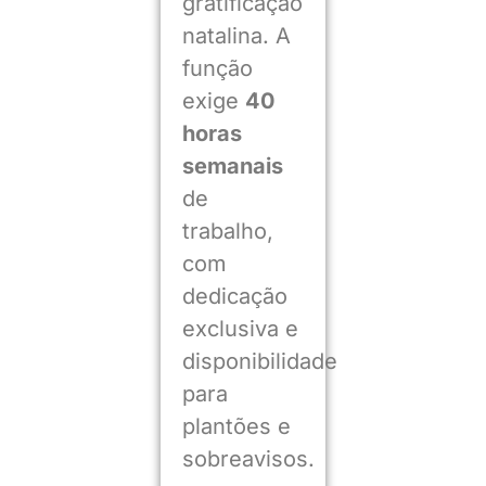
gratificação
natalina. A
função
exige
40
horas
semanais
de
trabalho,
com
dedicação
exclusiva e
disponibilidade
para
plantões e
sobreavisos.