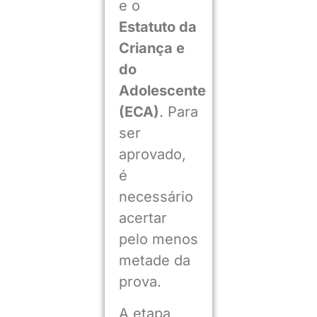
e o
Estatuto da
Criança e
do
Adolescente
(ECA)
. Para
ser
aprovado,
é
necessário
acertar
pelo menos
metade da
prova.
A etapa