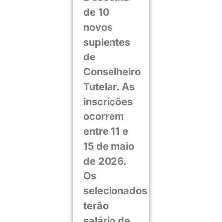
de 10
novos
suplentes
de
Conselheiro
Tutelar. As
inscrições
ocorrem
entre 11 e
15 de maio
de 2026.
Os
selecionados
terão
salário de