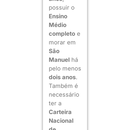
possuir o
Ensino
Médio
completo
e
morar em
São
Manuel
há
pelo menos
dois anos
.
Também é
necessário
ter a
Carteira
Nacional
de