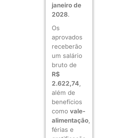
janeiro de
2028
.
Os
aprovados
receberão
um salário
bruto de
R$
2.622,74
,
além de
benefícios
como
vale-
alimentação
,
férias e