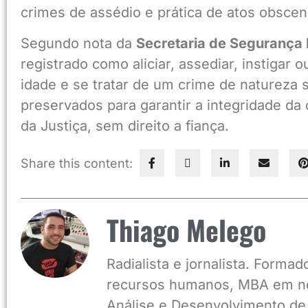
crimes de assédio e prática de atos obscen
Segundo nota da
Secretaria de Segurança 
registrado como aliciar, assediar, instigar
idade e se tratar de um crime de natureza 
preservados para garantir a integridade da
da Justiça, sem direito a fiança.
Share this content:
Thiago Melego
Radialista e jornalista. Form
recursos humanos, MBA em ne
Análise e Desenvolvimento de