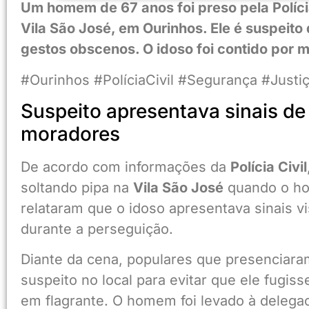
Um homem de 67 anos foi preso pela Polícia 
Vila São José, em Ourinhos. Ele é suspeito 
gestos obscenos. O idoso foi contido por m
#Ourinhos #PolíciaCivil #Segurança #Justiç
Suspeito apresentava sinais de
moradores
De acordo com informações da
Polícia Civil
soltando pipa na
Vila São José
quando o ho
relataram que o idoso apresentava sinais v
durante a perseguição.
Diante da cena, populares que presenciara
suspeito no local para evitar que ele fugiss
em flagrante. O homem foi levado à delegaci