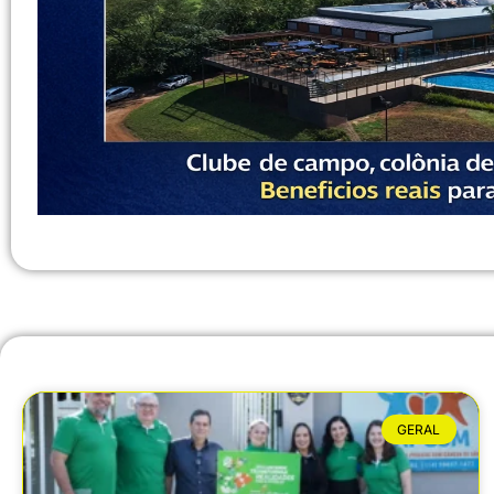
GERAL