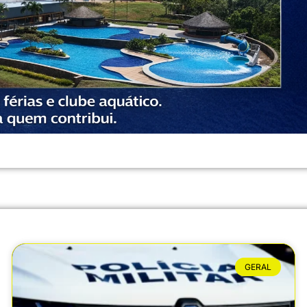
GERAL