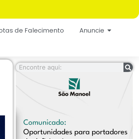
otas de Falecimento
Anuncie