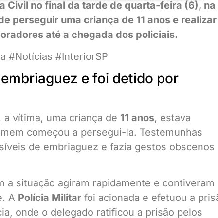
Civil no final da tarde de quarta-feira (6), na
de perseguir uma criança de 11 anos e realizar
oradores até a chegada dos policiais.
a #Notícias #InteriorSP
 embriaguez e foi detido por
, a vítima, uma criança de
11 anos
, estava
mem começou a persegui-la. Testemunhas
isíveis de embriaguez e fazia gestos obscenos
m a situação agiram rapidamente e contiveram
e. A
Polícia Militar
foi acionada e efetuou a pris
a, onde o delegado ratificou a prisão pelos