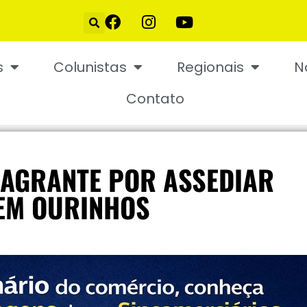
s
Colunistas
Regionais
N
Contato
LAGRANTE POR ASSEDIAR
EM OURINHOS