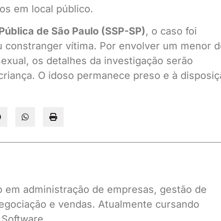
os em local público.
Pública de São Paulo (SSP-SP)
, o caso foi
 ou constranger vítima. Por envolver um menor 
sexual, os detalhes da investigação serão
 criança. O idoso permanece preso e à disposi
ado em administração de empresas, gestão de
gociação e vendas. Atualmente cursando
 Software.