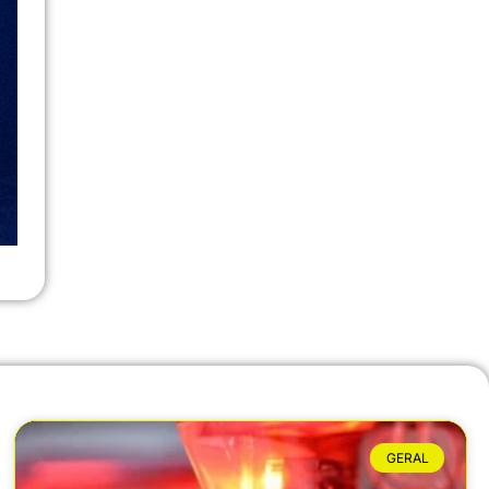
GERAL