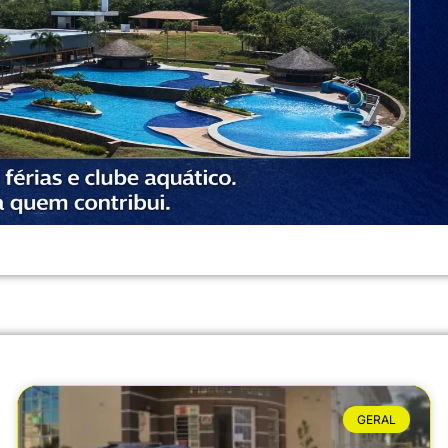
GERAL