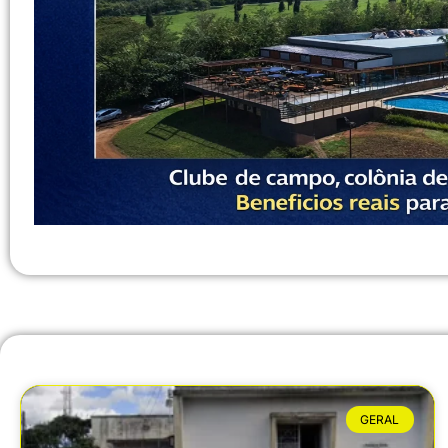
GERAL