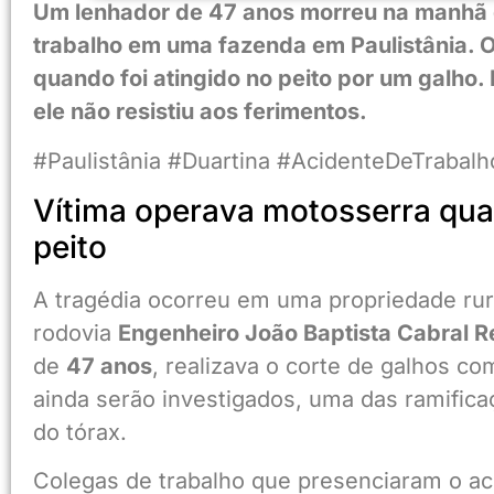
Um lenhador de 47 anos morreu na manhã d
trabalho em uma fazenda em Paulistânia. 
quando foi atingido no peito por um galho
ele não resistiu aos ferimentos.
#Paulistânia #Duartina #AcidenteDeTrabalh
Vítima operava motosserra quan
peito
A tragédia ocorreu em uma propriedade rura
rodovia
Engenheiro João Baptista Cabral 
de
47 anos
, realizava o corte de galhos 
ainda serão investigados, uma das ramifica
do tórax.
Colegas de trabalho que presenciaram o a