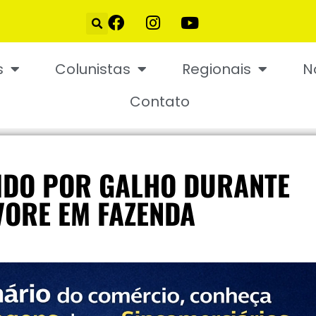
s
Colunistas
Regionais
N
Contato
IDO POR GALHO DURANTE
VORE EM FAZENDA