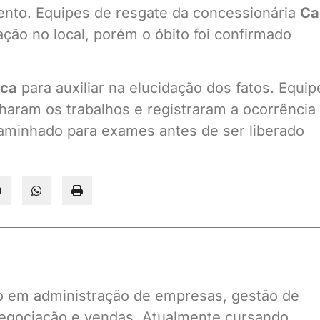
mento. Equipes de resgate da concessionária
Ca
ão no local, porém o óbito foi confirmado
ica
para auxiliar na elucidação dos fatos. Equip
ram os trabalhos e registraram a ocorrência
caminhado para exames antes de ser liberado
ado em administração de empresas, gestão de
gociação e vendas. Atualmente cursando