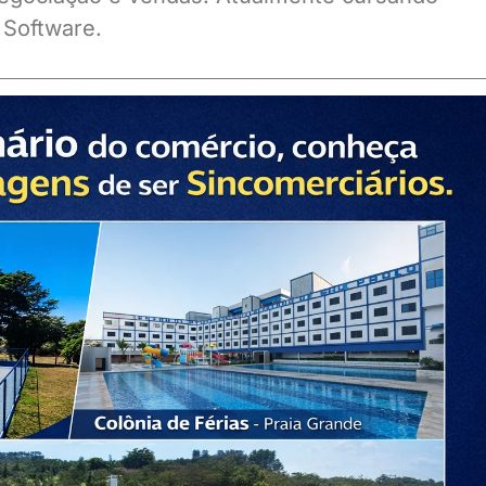
 Software.