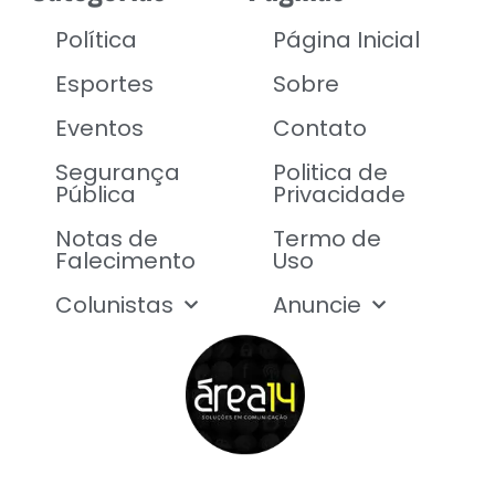
Política
Página Inicial
Esportes
Sobre
Eventos
Contato
Segurança
Politica de
Pública
Privacidade
Notas de
Termo de
Falecimento
Uso
Colunistas
Anuncie