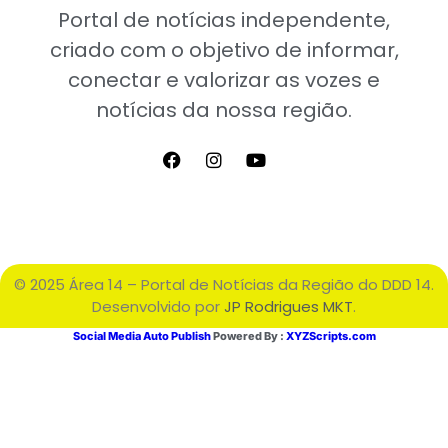
Portal de notícias independente,
criado com o objetivo de informar,
conectar e valorizar as vozes e
notícias da nossa região.
© 2025 Área 14 – Portal de Notícias da Região do DDD 14.
Desenvolvido por
JP Rodrigues MKT
.
Social Media Auto Publish
Powered By :
XYZScripts.com