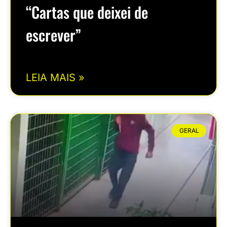
“Cartas que deixei de
escrever”
LEIA MAIS »
GERAL