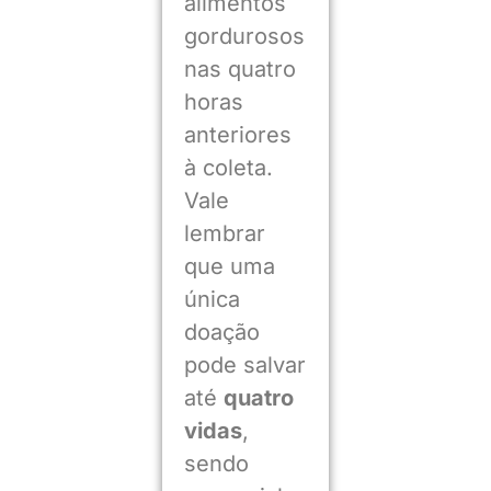
alimentos
gordurosos
nas quatro
horas
anteriores
à coleta.
Vale
lembrar
que uma
única
doação
pode salvar
até
quatro
vidas
,
sendo