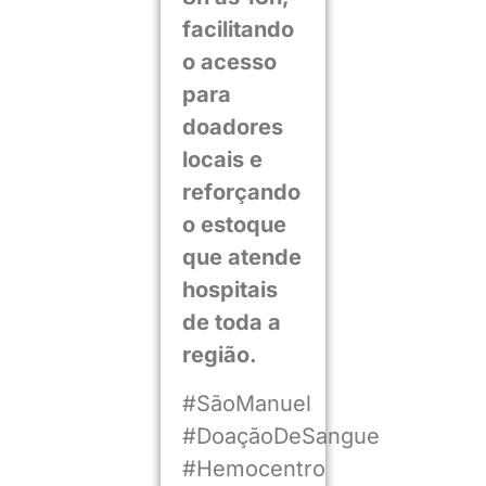
facilitando
o acesso
para
doadores
locais e
reforçando
o estoque
que atende
hospitais
de toda a
região.
#SãoManuel
#DoaçãoDeSangue
#Hemocentro