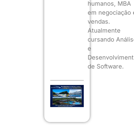
humanos, MBA
em negociação 
vendas.
Atualmente
cursando Anális
e
Desenvolviment
de Software.