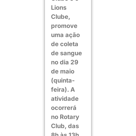
Lions
Clube,
promove
uma ação
de coleta
de sangue
no dia 29
de maio
(quinta-
feira). A
atividade
ocorrerá
no Rotary
Club, das
8h às 13h,