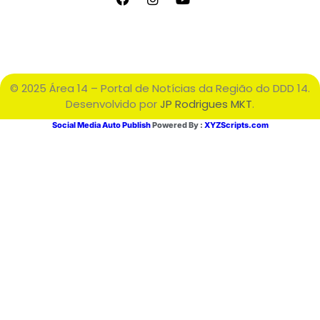
© 2025 Área 14 – Portal de Notícias da Região do DDD 14.
Desenvolvido por
JP Rodrigues MKT
.
Social Media Auto Publish
Powered By :
XYZScripts.com