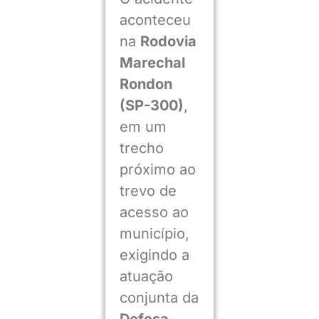
aconteceu
na
Rodovia
Marechal
Rondon
(SP-300)
,
em um
trecho
próximo ao
trevo de
acesso ao
município,
exigindo a
atuação
conjunta da
Defesa