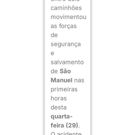
caminhões
movimentou
as forças
de
segurança
e
salvamento
de
São
Manuel
nas
primeiras
horas
desta
quarta-
feira (29)
.
O acidente