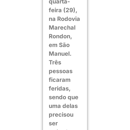
quarta-
feira (29),
na Rodovia
Marechal
Rondon,
em São
Manuel.
Três
pessoas
ficaram
feridas,
sendo que
uma delas
precisou
ser