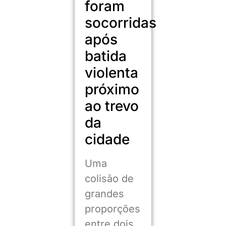
foram
socorridas
após
batida
violenta
próximo
ao trevo
da
cidade
Uma
colisão de
grandes
proporções
entre dois