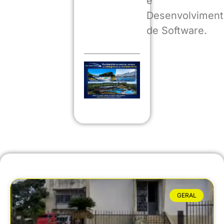
e
Desenvolviment
de Software.
GERAL