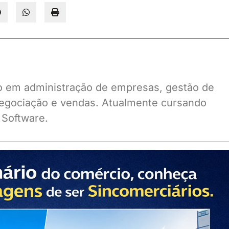
ado em administração de empresas, gestão de
gociação e vendas. Atualmente cursando
 Software.