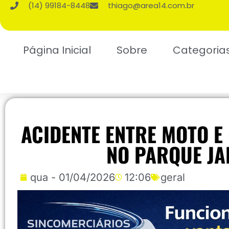
(14) 99184-8448
thiago@area14.com.br
Página Inicial
Sobre
Categoria
ACIDENTE ENTRE MOTO E
NO PARQUE J
qua - 01/04/2026
12:06
geral