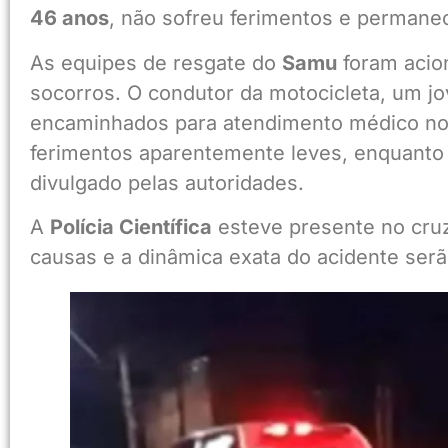
46 anos
, não sofreu ferimentos e permanec
As equipes de resgate do
Samu
foram acio
socorros. O condutor da motocicleta, um 
encaminhados para atendimento médico n
ferimentos aparentemente leves, enquanto o
divulgado pelas autoridades.
A
Polícia Científica
esteve presente no cruza
causas e a dinâmica exata do acidente serão