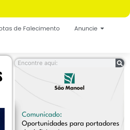
otas de Falecimento
Anuncie
S