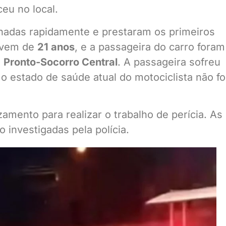
eu no local.
nadas rapidamente e prestaram os primeiros
jovem de
21 anos
, e a passageira do carro foram
o
Pronto-Socorro Central
. A passageira sofreu
 estado de saúde atual do motociclista não fo
mento para realizar o trabalho de perícia. As
 investigadas pela polícia.