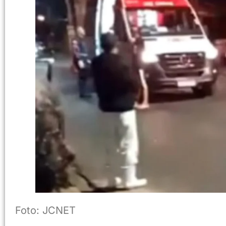
Foto: JCNET