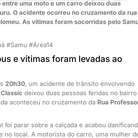
ão entre uma moto e um carro deixou duas
uru. O acidente ocorreu no cruzamento da rua
lomeu. As vítimas foram socorridas pelo Sam
guá #Samu #Área14
bus e vítimas foram levadas ao
as
20h30
, um acidente de trânsito envolvendo
 Classic
deixou duas pessoas feridas no bairro
tida aconteceu no cruzamento da
Rua Professo
l foi parar sobre a calçada e acabou danifican
e no local. A motorista do carro, uma mulher d