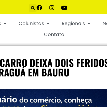
s
Colunistas
Regionais
N
Contato
 CARRO DEIXA DOIS FERIDO
ARAGUÁ EM BAURU