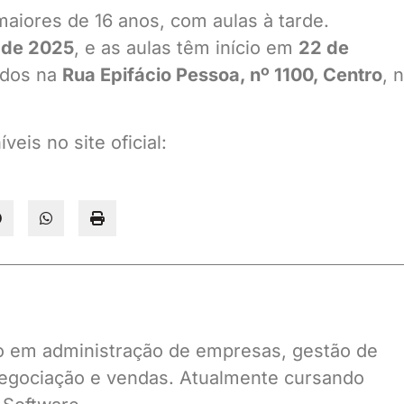
maiores de 16 anos, com aulas à tarde.
 de 2025
, e as aulas têm início em
22 de
ados na
Rua Epifácio Pessoa, nº 1100, Centro
, 
eis no site oficial:
ado em administração de empresas, gestão de
gociação e vendas. Atualmente cursando