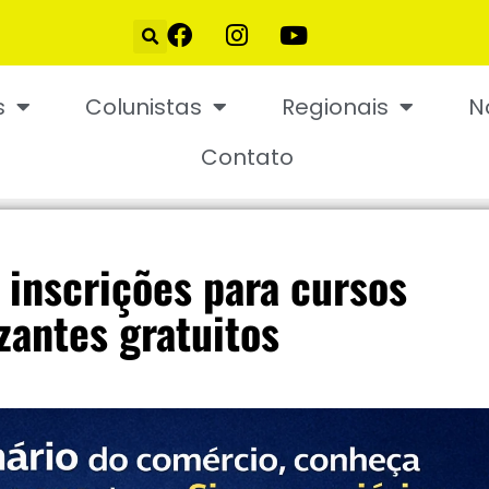
s
Colunistas
Regionais
N
Contato
inscrições para cursos
izantes gratuitos