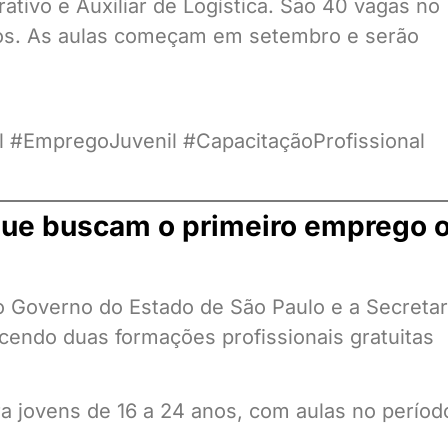
ativo e Auxiliar de Logística. São 40 vagas no
 anos. As aulas começam em setembro e serão
 #EmpregoJuvenil #CapacitaçãoProfissional
que buscam o primeiro emprego 
o Governo do Estado de São Paulo e a Secretar
endo duas formações profissionais gratuitas
ra jovens de 16 a 24 anos, com aulas no períod