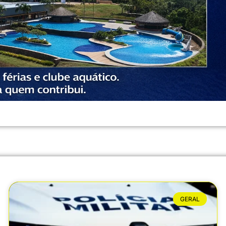
GERAL