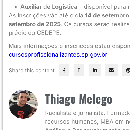
Auxiliar de Logística
– disponível para 
As inscrições vão até o dia
14 de setembro
setembro de 2025
. Os cursos serão realiz
prédio do CEDEPE.
Mais informações e inscrições estão disponív
cursosprofissionalizantes.sp.gov.br
Share this content:
Thiago Melego
Radialista e jornalista. Form
recursos humanos, MBA em ne