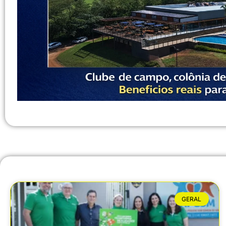
GERAL