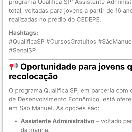
programa Qualifica SP: Assistente Administr
total, voltadas para jovens a partir de 16
realizadas no prédio do CEDEPE.
Hashtags:
#QualificaSP #CursosGratuitos #SãoManuel
#SenaiSP
Oportunidade para jovens 
recolocação
O programa Qualifica SP, em parceria com 
de Desenvolvimento Econômico, está oferec
em São Manuel. As opções são:
Assistente Administrativo
– voltado pa
da manhã.