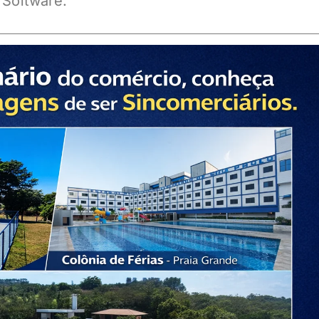
 Software.