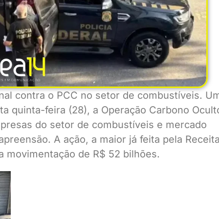
nal contra o PCC no setor de combustíveis. U
ta quinta-feira (28), a Operação Carbono Ocult
resas do setor de combustíveis e mercado
 apreensão. A ação, a maior já feita pela Receit
ga movimentação de R$ 52 bilhões.