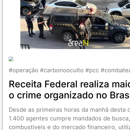
#operação #carbonooculto #pcc #combatea
Receita Federal realiza mai
o crime organizado no Brasi
Desde as primeiras horas da manhã desta qu
1.400 agentes cumpre mandados de busca,
combustíveis e do mercado financeiro, util