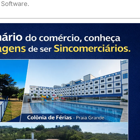
 Software.