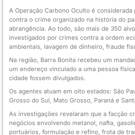
A Operação Carbono Oculto é considerada p
contra o crime organizado na história do pa
abrangência. Ao todo, são mais de 350 alvos
investigados por crimes contra a ordem ec
ambientais, lavagem de dinheiro, fraude fisc
Na região, Barra Bonita recebeu um mandado
um endereço vinculado a uma pessoa física
cidade fossem divulgados.
Os agentes atuam em oito estados: São Paul
Grosso do Sul, Mato Grosso, Paraná e Sant
As investigações revelaram que a facção c
negócios envolvendo metanol, nafta, gasoli
portuários, formulação e refino, frota de t