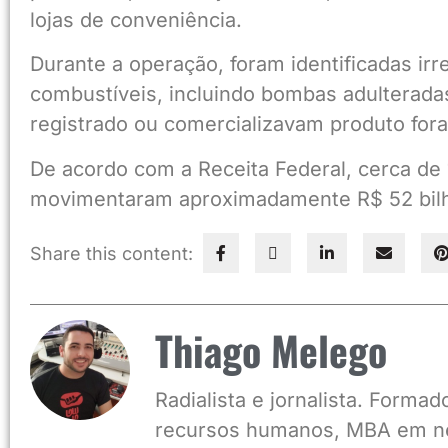
lojas de conveniência.
Durante a operação, foram identificadas ir
combustíveis, incluindo bombas adulterad
registrado ou comercializavam produto fora
De acordo com a Receita Federal, cerca de 
movimentaram aproximadamente R$ 52 bilh
Share this content:
Thiago Melego
Radialista e jornalista. Form
recursos humanos, MBA em ne