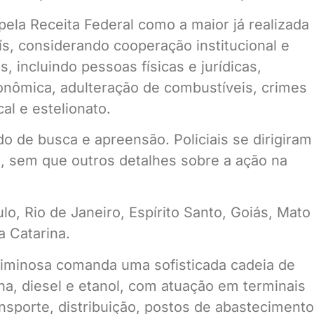
ela Receita Federal como a maior já realizada
ís, considerando cooperação institucional e
, incluindo pessoas físicas e jurídicas,
onômica, adulteração de combustíveis, crimes
al e estelionato.
 de busca e apreensão. Policiais se dirigiram
, sem que outros detalhes sobre a ação na
o, Rio de Janeiro, Espírito Santo, Goiás, Mato
a Catarina.
riminosa comanda uma sofisticada cadeia de
na, diesel e etanol, com atuação em terminais
ransporte, distribuição, postos de abastecimento