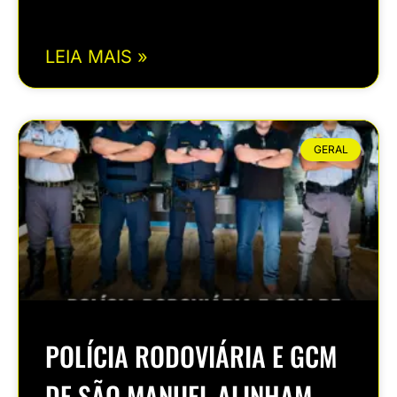
LEIA MAIS »
GERAL
POLÍCIA RODOVIÁRIA E GCM
DE SÃO MANUEL ALINHAM