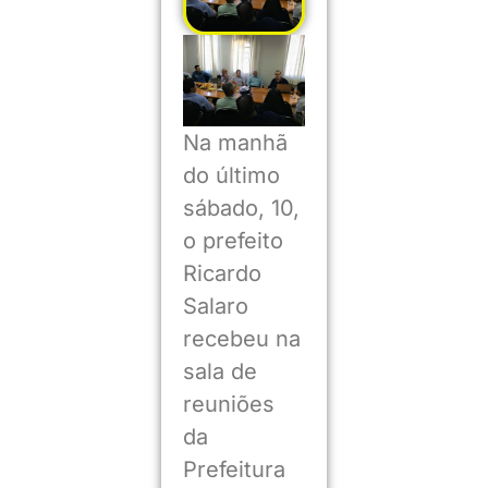
Na manhã
do último
sábado, 10,
o prefeito
Ricardo
Salaro
recebeu na
sala de
reuniões
da
Prefeitura