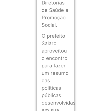
Diretorias
de Saúde e
Promoção
Social.
O prefeito
Salaro
aproveitou
o encontro
para fazer
um resumo
das
políticas
públicas
desenvolvidas
em sua