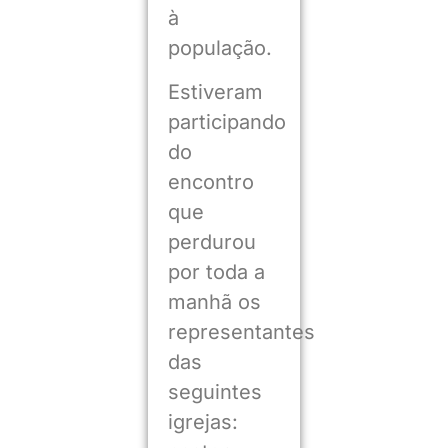
à
população.
Estiveram
participando
do
encontro
que
perdurou
por toda a
manhã os
representantes
das
seguintes
igrejas: