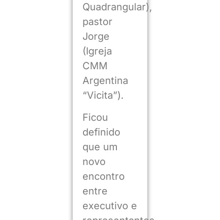
Quadrangular),
pastor
Jorge
(Igreja
CMM
Argentina
“Vicita”).
Ficou
definido
que um
novo
encontro
entre
executivo e