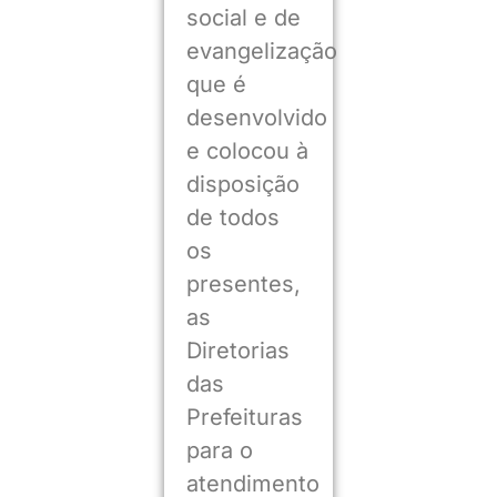
social e de
evangelização
que é
desenvolvido
e colocou à
disposição
de todos
os
presentes,
as
Diretorias
das
Prefeituras
para o
atendimento