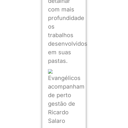
detalhar
com mais
profundidade
os
trabalhos
desenvolvidos
em suas
pastas.