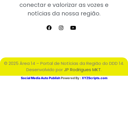
conectar e valorizar as vozes e
notícias da nossa região.
© 2025 Área 14 – Portal de Notícias da Região do DDD 14.
Desenvolvido por
JP Rodrigues MKT
.
Social Media Auto Publish
Powered By :
XYZScripts.com