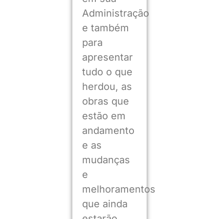
Administração
e também
para
apresentar
tudo o que
herdou, as
obras que
estão em
andamento
e as
mudanças
e
melhoramentos
que ainda
estarão