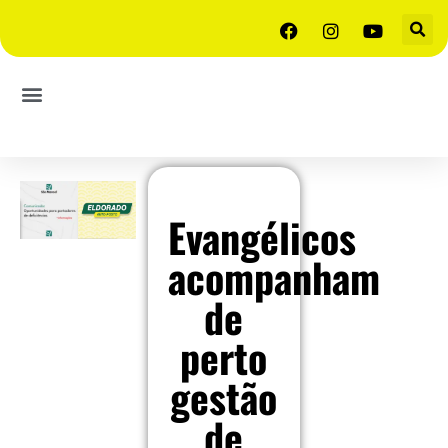
Evangélicos
acompanham
de
perto
gestão
de