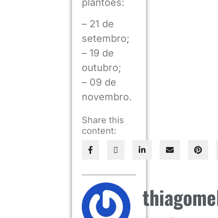
plantões:
– 21 de
setembro;
– 19 de
outubro;
– 09 de
novembro.
Share this
content:
thiagome