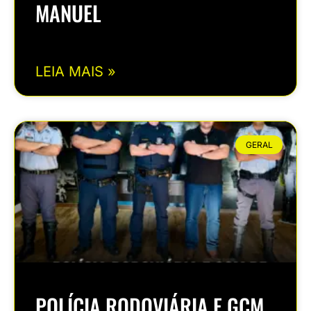
MANUEL
LEIA MAIS »
GERAL
POLÍCIA RODOVIÁRIA E GCM