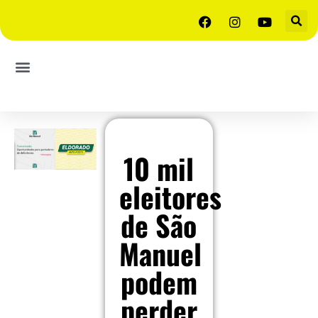
10 mil
eleitores
de São
Manuel
podem
perder