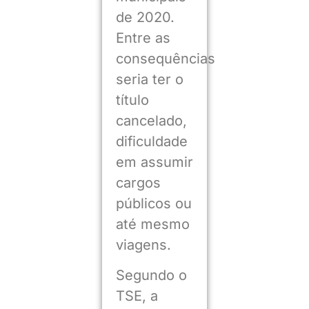
de 2020.
Entre as
consequências
seria ter o
título
cancelado,
dificuldade
em assumir
cargos
públicos ou
até mesmo
viagens.
Segundo o
TSE, a