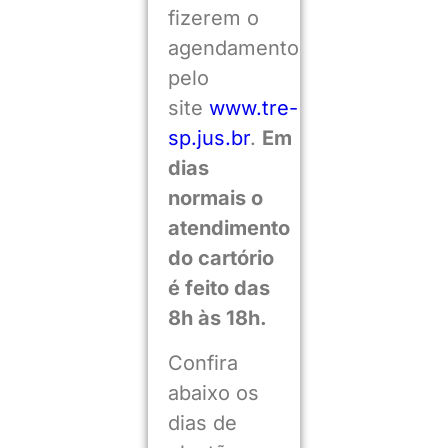
fizerem o
agendamento
pelo
site
www.tre-
sp.jus.br
.
Em
dias
normais o
atendimento
do cartório
é feito das
8h às 18h.
Confira
abaixo os
dias de