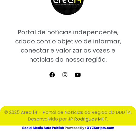
Portal de notícias independente,
criado com o objetivo de informar,
conectar e valorizar as vozes e
notícias da nossa região.
© 2025 Área 14 – Portal de Notícias da Região do DDD 14.
Desenvolvido por
JP Rodrigues MKT
.
Social Media Auto Publish
Powered By :
XYZScripts.com