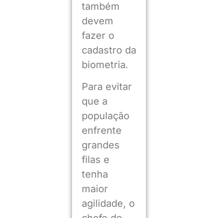
também
devem
fazer o
cadastro da
biometria
.
Para evitar
que a
população
enfrente
grandes
filas e
tenha
maior
agilidade, o
chefe do