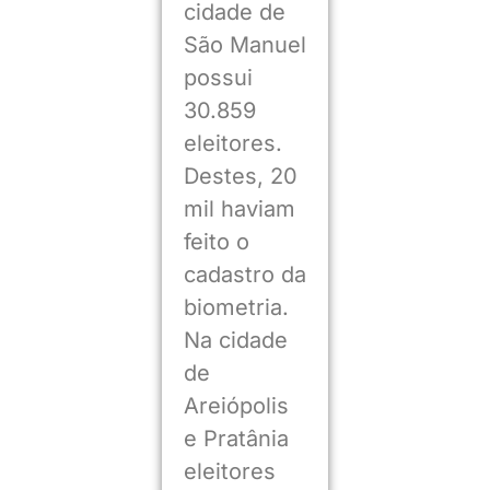
cidade de
São Manuel
possui
30.859
eleitores.
Destes, 20
mil haviam
feito o
cadastro da
biometria.
Na cidade
de
Areiópolis
e Pratânia
eleitores