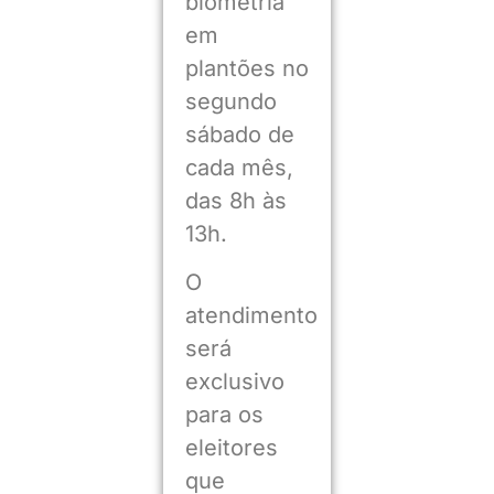
biometria
em
plantões no
segundo
sábado de
cada mês,
das 8h às
13h.
O
atendimento
será
exclusivo
para os
eleitores
que