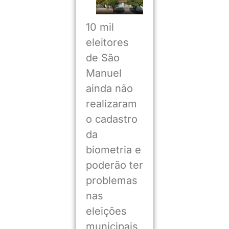
10 mil
eleitores
de São
Manuel
ainda não
realizaram
o cadastro
da
biometria e
poderão ter
problemas
nas
eleições
municipais