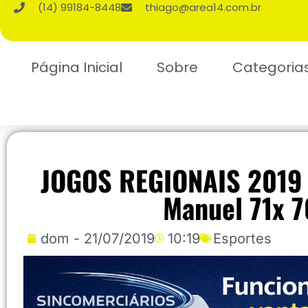
(14) 99184-8448
thiago@area14.com.br
Página Inicial
Sobre
Categoria
JOGOS REGIONAIS 2019 
Manuel 71x 7
dom - 21/07/2019
10:19
Esportes