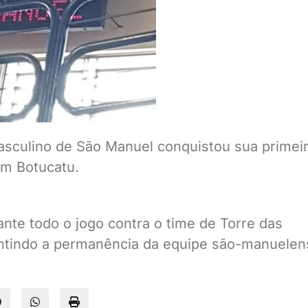
asculino de São Manuel conquistou sua primei
em Botucatu.
te todo o jogo contra o time de Torre das
antindo a permanência da equipe são-manuelen