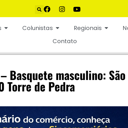
s
Colunistas
Regionais
N
Contato
– Basquete masculino: São
0 Torre de Pedra