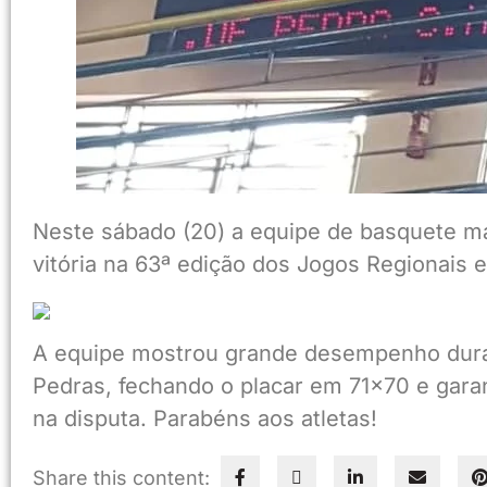
Neste sábado (20) a equipe de basquete m
vitória na 63ª edição dos Jogos Regionais 
A equipe mostrou grande desempenho duran
Pedras, fechando o placar em 71×70 e gar
na disputa. Parabéns aos atletas!
Share this content: