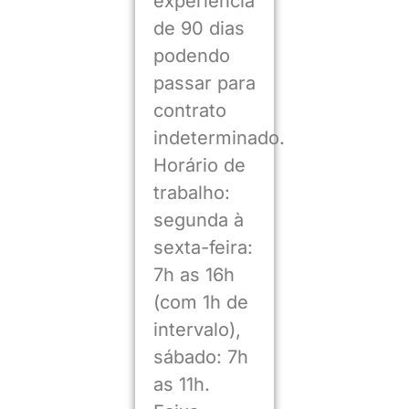
experiência
de 90 dias
podendo
passar para
contrato
indeterminado.
Horário de
trabalho:
segunda à
sexta-feira:
7h as 16h
(com 1h de
intervalo),
sábado: 7h
as 11h.