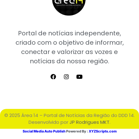
Portal de notícias independente,
criado com o objetivo de informar,
conectar e valorizar as vozes e
notícias da nossa região.
© 2025 Área 14 – Portal de Notícias da Região do DDD 14.
Desenvolvido por
JP Rodrigues MKT
.
Social Media Auto Publish
Powered By :
XYZScripts.com