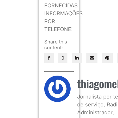
FORNECIDAS
INFORMAÇÕES
POR
TELEFONE!
Share this
content:
thiagome
Jornalista por 
de serviço, Radia
Administrador,