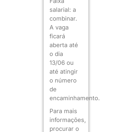
Faixa
salarial: a
combinar.
A vaga
ficará
aberta até
o dia
13/06 ou
até atingir
o número
de
encaminhamento.
Para mais
informações,
procurar o