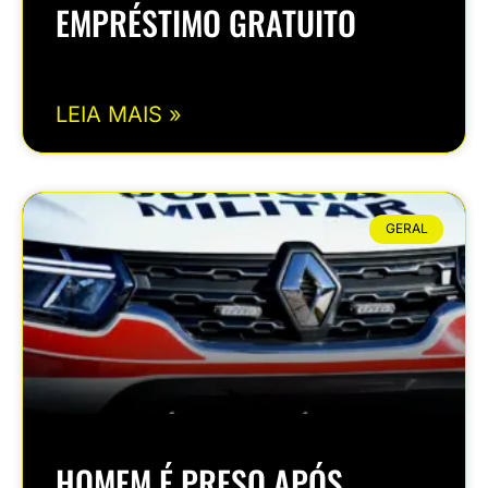
EMPRÉSTIMO GRATUITO
LEIA MAIS »
GERAL
HOMEM É PRESO APÓS