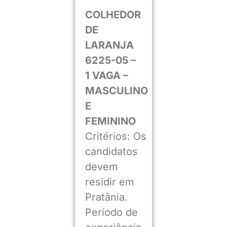
COLHEDOR
DE
LARANJA
6225-05 –
1 VAGA –
MASCULINO
E
FEMININO
Critérios: Os
candidatos
devem
residir em
Pratânia.
Período de