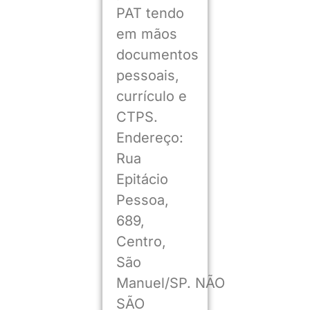
PAT tendo
em mãos
documentos
pessoais,
currículo e
CTPS.
Endereço:
Rua
Epitácio
Pessoa,
689,
Centro,
São
Manuel/SP. NÃO
SÃO