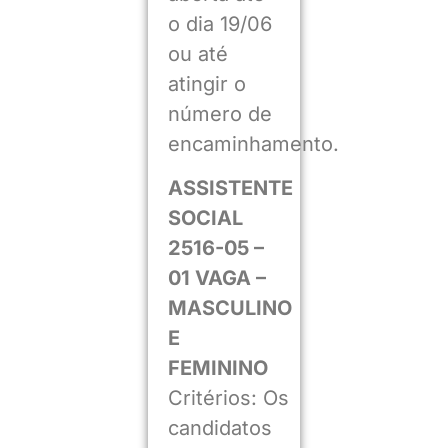
o dia 19/06
ou até
atingir o
número de
encaminhamento.
ASSISTENTE
SOCIAL
2516-05 –
01 VAGA –
MASCULINO
E
FEMININO
Critérios: Os
candidatos