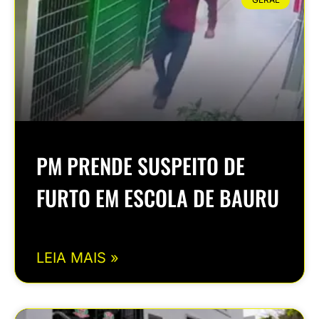
PM PRENDE SUSPEITO DE
FURTO EM ESCOLA DE BAURU
LEIA MAIS »