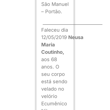
São Manuel
– Portão.
___________________________
Faleceu dia
12/05/2019
Neusa
Maria
Coutinho,
aos 68
anos. O
seu corpo
está sendo
velado no
velório
Ecumênico