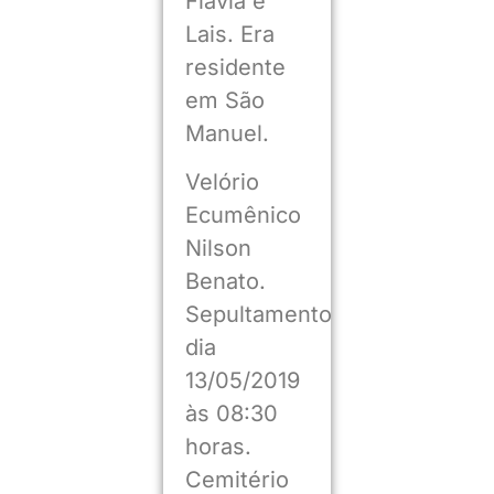
Flávia e
Lais. Era
residente
em São
Manuel.
Velório
Ecumênico
Nilson
Benato.
Sepultamento
dia
13/05/2019
às 08:30
horas.
Cemitério