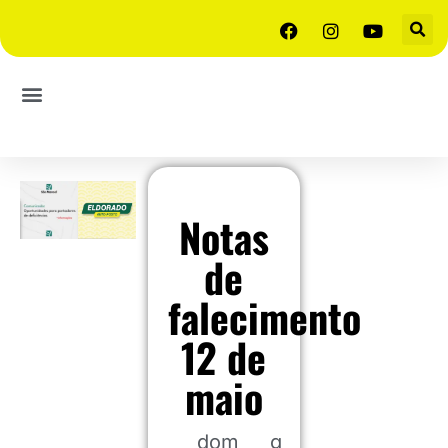
Notas
de
falecimento
12 de
maio
dom
g