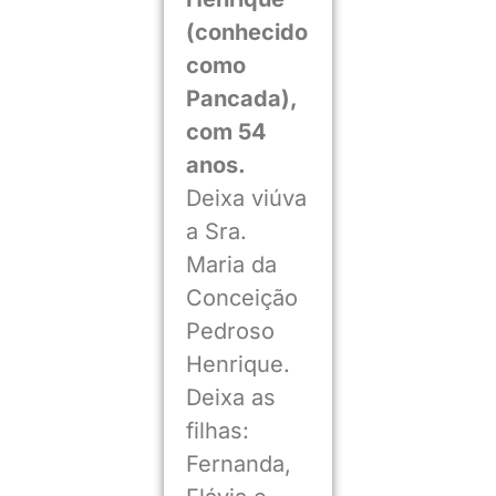
(conhecido
como
Pancada),
com 54
anos.
Deixa viúva
a Sra.
Maria da
Conceição
Pedroso
Henrique.
Deixa as
filhas:
Fernanda,