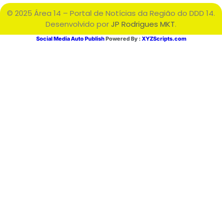
© 2025 Área 14 – Portal de Notícias da Região do DDD 14.
Desenvolvido por
JP Rodrigues MKT
.
Social Media Auto Publish
Powered By :
XYZScripts.com