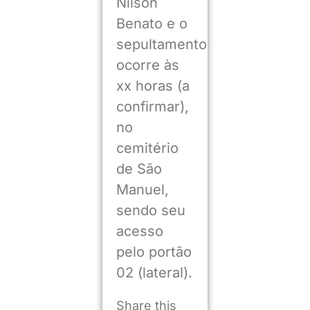
Nilson
Benato e o
sepultamento
ocorre às
xx horas (a
confirmar),
no
cemitério
de São
Manuel,
sendo seu
acesso
pelo portão
02 (lateral).
Share this