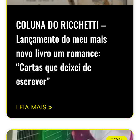
COLUNA DO RICCHETTI –
Lançamento do meu mais
novo livro um romance:
“Cartas que deixei de
escrever”
LEIA MAIS »
GERAL