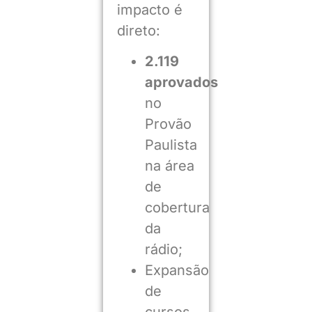
impacto é
direto:
2.119
aprovados
no
Provão
Paulista
na área
de
cobertura
da
rádio;
Expansão
de