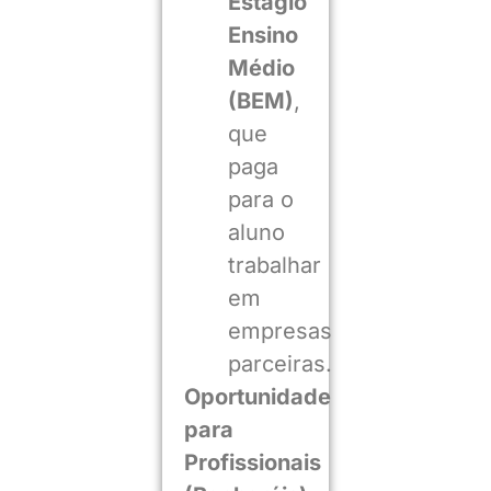
Estágio
Ensino
Médio
(BEM)
,
que
paga
para o
aluno
trabalhar
em
empresas
parceiras.
Oportunidade
para
Profissionais