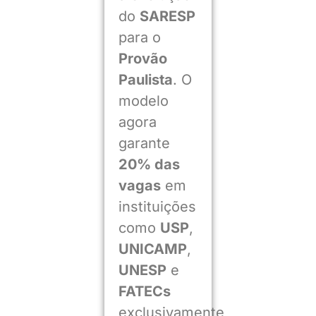
do
SARESP
para o
Provão
Paulista
. O
modelo
agora
garante
20% das
vagas
em
instituições
como
USP
,
UNICAMP
,
UNESP
e
FATECs
exclusivamente