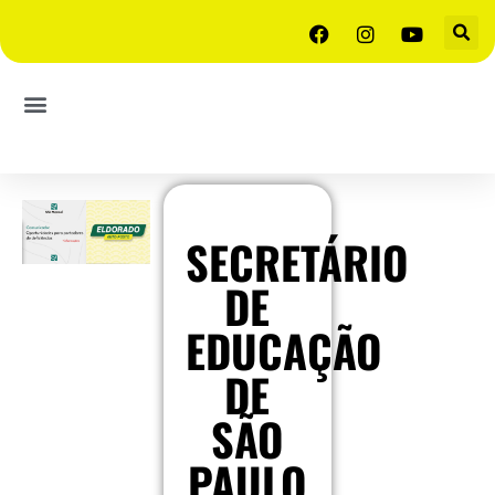
SECRETÁRIO
DE
EDUCAÇÃO
DE
SÃO
PAULO