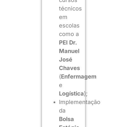
cursos
técnicos
em
escolas
como a
PEI Dr.
Manuel
José
Chaves
(
Enfermagem
e
Logística
);
Implementação
da
Bolsa