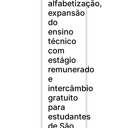
alfabetização,
expansão
do
ensino
técnico
com
estágio
remunerado
e
intercâmbio
gratuito
para
estudantes
de São