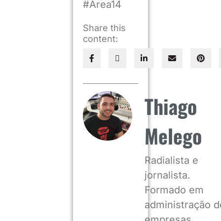
#Area14
Share this
content:
Thiago
Melego
Radialista e
jornalista.
Formado em
administração d
empresas,