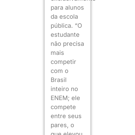
para alunos
da escola
pública. “O
estudante
não precisa
mais
competir
com o
Brasil
inteiro no
ENEM; ele
compete
entre seus
pares, o
que elevou