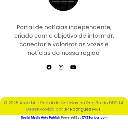
Portal de notícias independente,
criado com o objetivo de informar,
conectar e valorizar as vozes e
notícias da nossa região.
© 2025 Área 14 – Portal de Notícias da Região do DDD 14.
Desenvolvido por
JP Rodrigues MKT
.
Social Media Auto Publish
Powered By :
XYZScripts.com