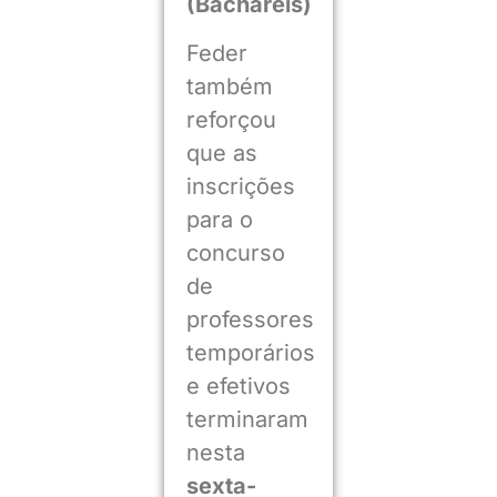
(Bacharéis)
Feder
também
reforçou
que as
inscrições
para o
concurso
de
professores
temporários
e efetivos
terminaram
nesta
sexta-