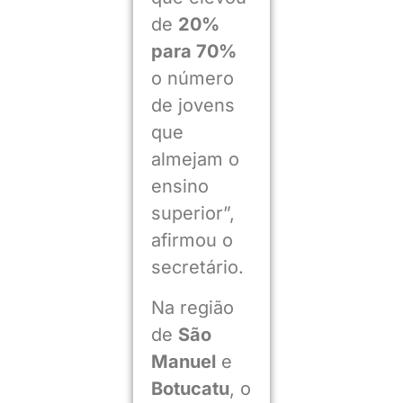
de
20%
para 70%
o número
de jovens
que
almejam o
ensino
superior”,
afirmou o
secretário.
Na região
de
São
Manuel
e
Botucatu
, o