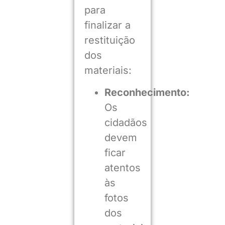
para
finalizar a
restituição
dos
materiais:
Reconhecimento:
Os
cidadãos
devem
ficar
atentos
às
fotos
dos