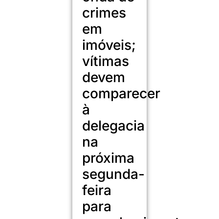
crimes
em
imóveis;
vítimas
devem
comparecer
à
delegacia
na
próxima
segunda-
feira
para