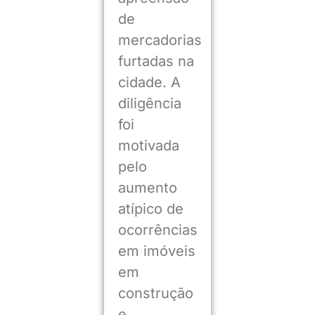
de
mercadorias
furtadas na
cidade. A
diligência
foi
motivada
pelo
aumento
atípico de
ocorrências
em imóveis
em
construção
e