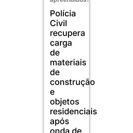
Polícia
Civil
recupera
carga
de
materiais
de
construção
e
objetos
residenciais
após
onda de