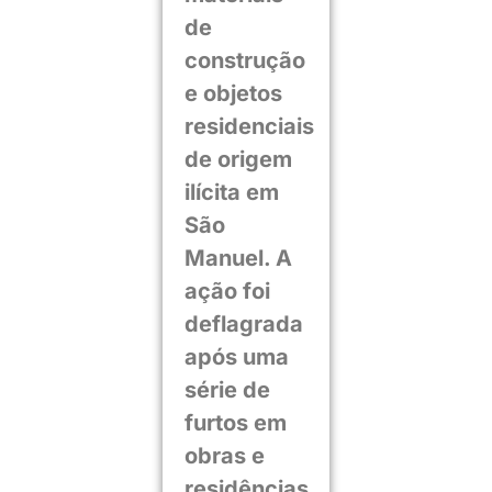
de
construção
e objetos
residenciais
de origem
ilícita em
São
Manuel. A
ação foi
deflagrada
após uma
série de
furtos em
obras e
residências