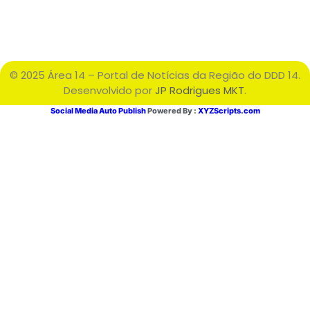
© 2025 Área 14 – Portal de Notícias da Região do DDD 14.
Desenvolvido por
JP Rodrigues MKT
.
Social Media Auto Publish
Powered By :
XYZScripts.com