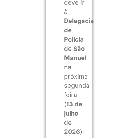
deve ir
à
Delegacia
de
Polícia
de São
Manuel
na
próxima
segunda-
feira
(
13 de
julho
de
2026
);