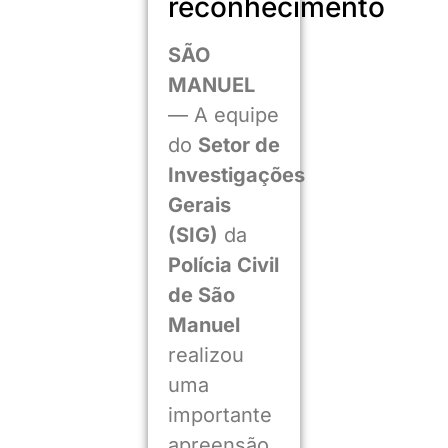
reconhecimento
SÃO
MANUEL
— A equipe
do
Setor de
Investigações
Gerais
(SIG)
da
Polícia Civil
de São
Manuel
realizou
uma
importante
apreensão