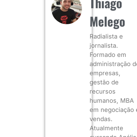
Thiago
Melego
Radialista e
jornalista.
Formado em
administração d
empresas,
gestão de
recursos
humanos, MBA
em negociação 
vendas.
Atualmente