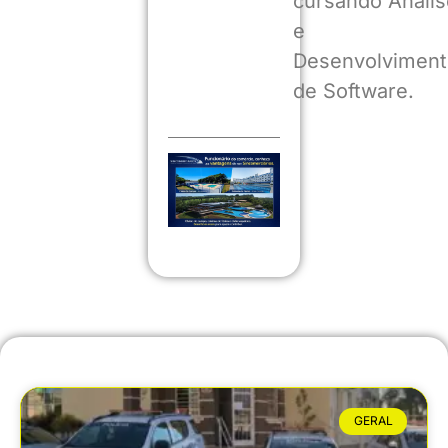
cursando Anális
e
Desenvolviment
de Software.
GERAL