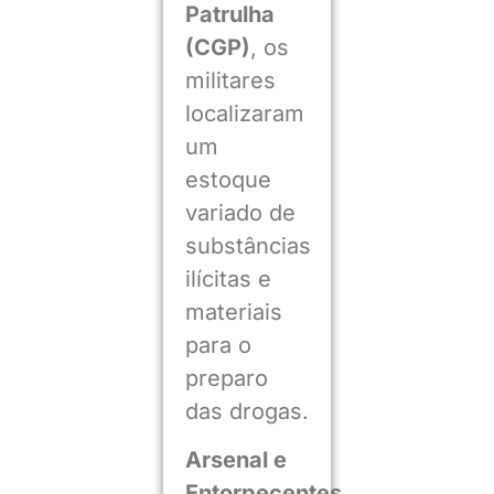
Patrulha
(CGP)
, os
militares
localizaram
um
estoque
variado de
substâncias
ilícitas e
materiais
para o
preparo
das drogas.
Arsenal e
Entorpecentes