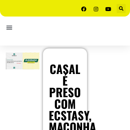
CASAL
É
PRESO
COM
ECSTASY,
MACONHA