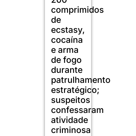
comprimidos
de
ecstasy,
cocaína
e arma
de fogo
durante
patrulhamento
estratégico;
suspeitos
confessaram
atividade
criminosa