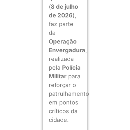
(
8 de julho
de 2026
),
faz parte
da
Operação
Envergadura
,
realizada
pela
Polícia
Militar
para
reforçar o
patrulhamento
em pontos
críticos da
cidade.