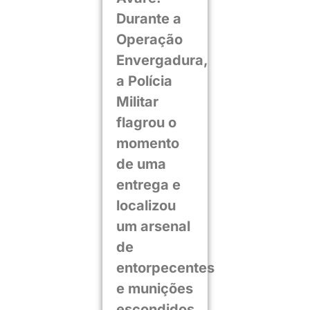
Durante a
Operação
Envergadura,
a Polícia
Militar
flagrou o
momento
de uma
entrega e
localizou
um arsenal
de
entorpecentes
e munições
escondidos.