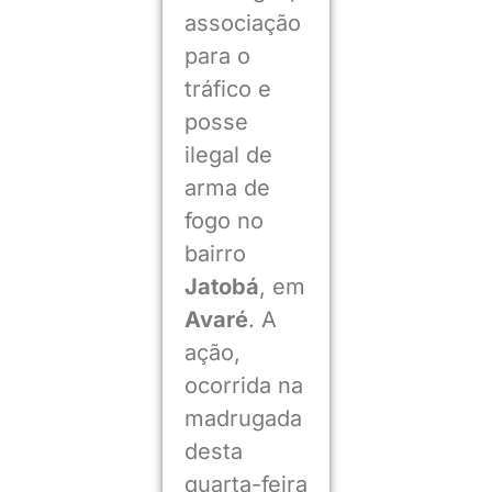
associação
para o
tráfico e
posse
ilegal de
arma de
fogo no
bairro
Jatobá
, em
Avaré
. A
ação,
ocorrida na
madrugada
desta
quarta-feira