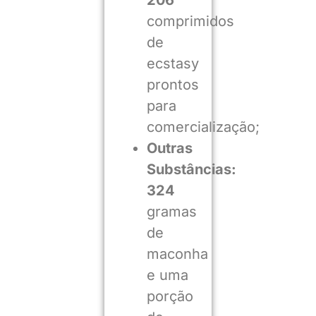
206
comprimidos
de
ecstasy
prontos
para
comercialização;
Outras
Substâncias:
324
gramas
de
maconha
e uma
porção