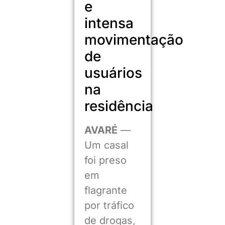
e
intensa
movimentação
de
usuários
na
residência
AVARÉ
—
Um casal
foi preso
em
flagrante
por tráfico
de drogas,