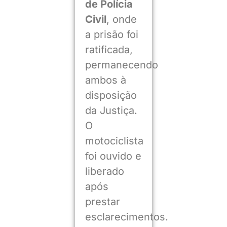
de Polícia
Civil
, onde
a prisão foi
ratificada,
permanecendo
ambos à
disposição
da Justiça.
O
motociclista
foi ouvido e
liberado
após
prestar
esclarecimentos.