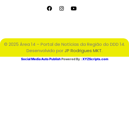
© 2025 Área 14 – Portal de Notícias da Região do DDD 14.
Desenvolvido por
JP Rodrigues MKT
.
Social Media Auto Publish
Powered By :
XYZScripts.com