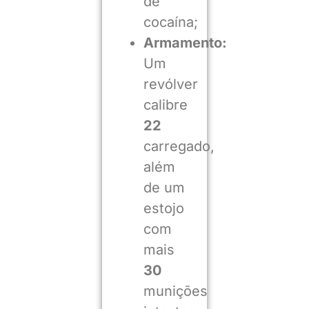
de
cocaína;
Armamento:
Um
revólver
calibre
22
carregado,
além
de um
estojo
com
mais
30
munições