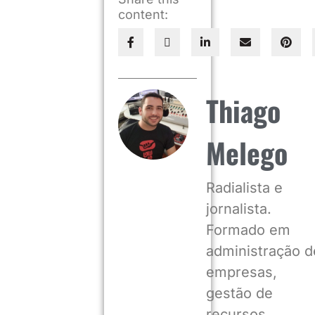
content:
Thiago
Melego
Radialista e
jornalista.
Formado em
administração d
empresas,
gestão de
recursos