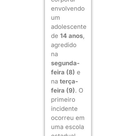
envolvendo
um
adolescente
de
14 anos
,
agredido
na
segunda-
feira (8)
e
na
terça-
feira (9)
. O
primeiro
incidente
ocorreu em
uma escola
estadual