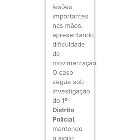
lesões
importantes
nas mãos,
apresentando
dificuldade
de
movimentação.
O caso
segue sob
investigação
do
1º
Distrito
Policial
,
mantendo
o sigilo