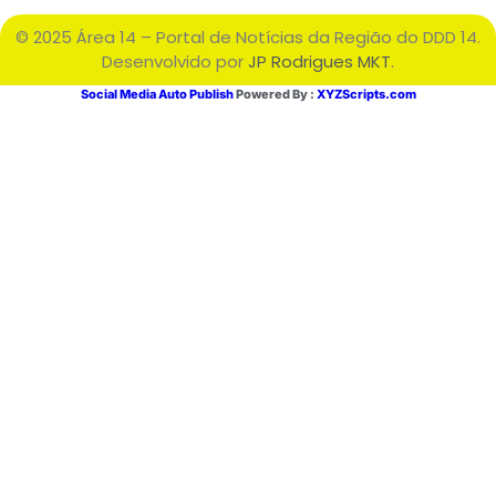
© 2025 Área 14 – Portal de Notícias da Região do DDD 14.
Desenvolvido por
JP Rodrigues MKT
.
Social Media Auto Publish
Powered By :
XYZScripts.com