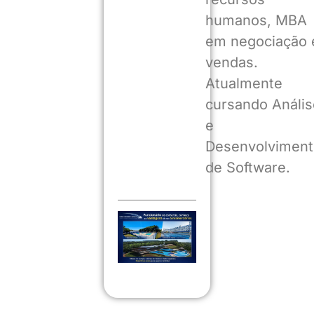
humanos, MBA
em negociação 
vendas.
Atualmente
cursando Anális
e
Desenvolviment
de Software.