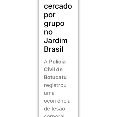
cercado
por
grupo
no
Jardim
Brasil
A
Polícia
Civil de
Botucatu
registrou
uma
ocorrência
de lesão
corporal