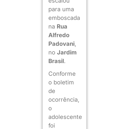
escalou
para uma
emboscada
na
Rua
Alfredo
Padovani
,
no
Jardim
Brasil
.
Conforme
o boletim
de
ocorrência,
o
adolescente
foi