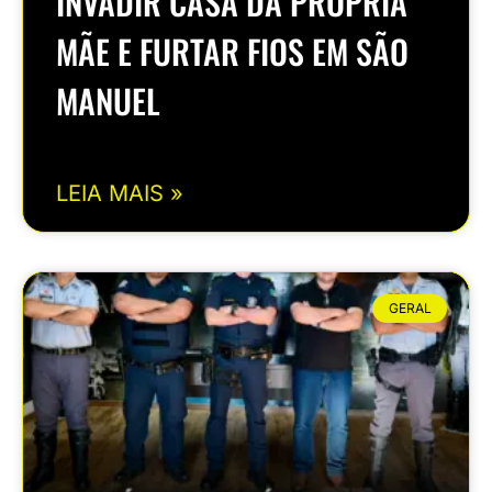
INVADIR CASA DA PRÓPRIA
MÃE E FURTAR FIOS EM SÃO
MANUEL
LEIA MAIS »
GERAL