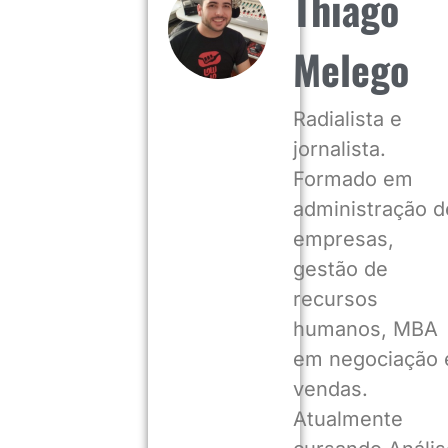
Thiago
Melego
Radialista e
jornalista.
Formado em
administração d
empresas,
gestão de
recursos
humanos, MBA
em negociação 
vendas.
Atualmente