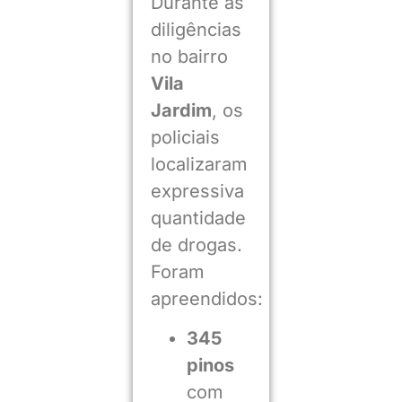
Durante as
diligências
no bairro
Vila
Jardim
, os
policiais
localizaram
expressiva
quantidade
de drogas.
Foram
apreendidos:
345
pinos
com