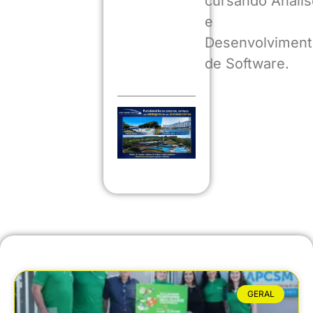
cursando Anális
e
Desenvolviment
de Software.
GERAL