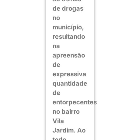
de drogas
no
município,
resultando
na
apreensão
de
expressiva
quantidade
de
entorpecentes
no bairro
Vila
Jardim. Ao
todo,