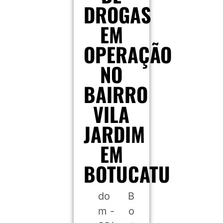
DROGAS
EM
OPERAÇÃO
NO
BAIRRO
VILA
JARDIM
EM
BOTUCATU
do
B
m -
o