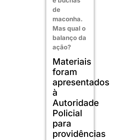
e buchas
de
maconha.
Mas qual o
balanço da
ação?
Materiais
foram
apresentados
à
Autoridade
Policial
para
providências