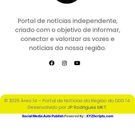
Portal de notícias independente,
criado com o objetivo de informar,
conectar e valorizar as vozes e
notícias da nossa região.
© 2025 Área 14 – Portal de Notícias da Região do DDD 14.
Desenvolvido por
JP Rodrigues MKT
.
Social Media Auto Publish
Powered By :
XYZScripts.com