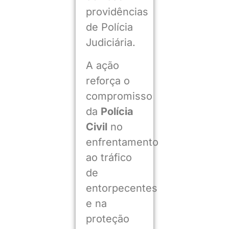
providências
de Polícia
Judiciária.
A ação
reforça o
compromisso
da
Polícia
Civil
no
enfrentamento
ao tráfico
de
entorpecentes
e na
proteção