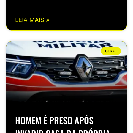
LEIA MAIS »
GERAL
HOMEM É PRESO APÓS