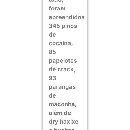
foram
apreendidos
345 pinos
de
cocaína,
85
papelotes
de crack,
93
parangas
de
maconha,
além de
dry haxixe