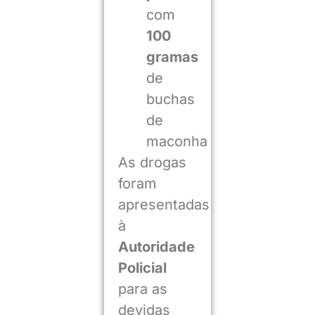
com
100
gramas
de
buchas
de
maconha
As drogas
foram
apresentadas
à
Autoridade
Policial
para as
devidas