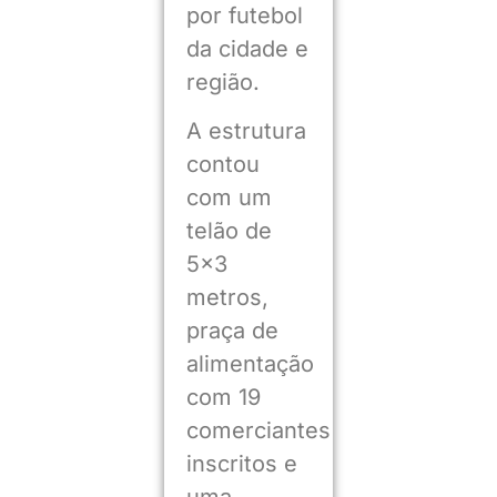
por futebol
da cidade e
região.
A estrutura
contou
com um
telão de
5×3
metros,
praça de
alimentação
com 19
comerciantes
inscritos e