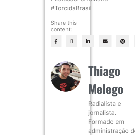
#TorcidaBrasil
Share this
content:
Thiago
Melego
Radialista e
jornalista.
Formado em
administração d