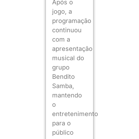
Após o
jogo, a
programação
continuou
com a
apresentação
musical do
grupo
Bendito
Samba,
mantendo
o
entretenimento
para o
público