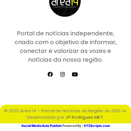
Portal de notícias independente,
criado com o objetivo de informar,
conectar e valorizar as vozes e
notícias da nossa região.
© 2025 Área 14 – Portal de Notícias da Região do DDD 14.
Desenvolvido por
JP Rodrigues MKT
.
Social Media Auto Publish
Powered By :
XYZScripts.com