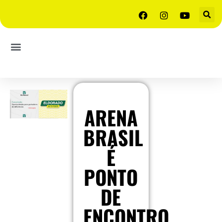
ARENA
BRASIL
É
PONTO
DE
ENCONTRO