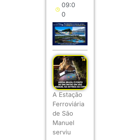
09:0
0
A Estação
Ferroviária
de São
Manuel
serviu