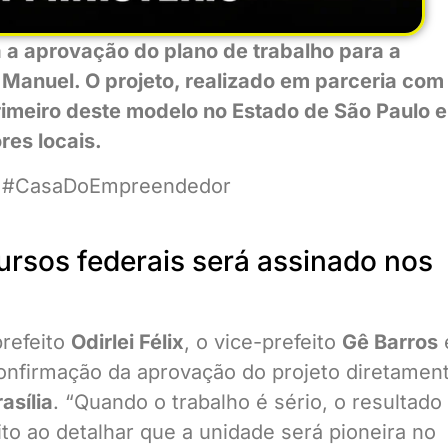
ia a aprovação do plano de trabalho para a
anuel. O projeto, realizado em parceria com
imeiro deste modelo no Estado de São Paulo e
res locais.
a #CasaDoEmpreendedor
ursos federais será assinado nos
prefeito
Odirlei Félix
, o vice-prefeito
Gê Barros
confirmação da aprovação do projeto diretamen
asília
. “Quando o trabalho é sério, o resultado
to ao detalhar que a unidade será pioneira no