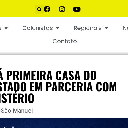
s
Colunistas
Regionais
N
Contato
Á PRIMEIRA CASA DO
STADO EM PARCERIA COM
ISTÉRIO
,
São Manuel