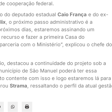
 de cooperação federal.
oio do deputado estadual
Caio França
e do ex-
lix
, o próximo passo administrativo é a
 próximos dias, estaremos assinando um
recurso e fazer a primeira Casa do
rceria com o Ministério”, explicou o chefe do
io, destacou a continuidade do projeto sob a
município de São Manuel poderá ter essa
o contente com isso e logo estaremos lá para
larou
Strama
, ressaltando o perfil da atual gest