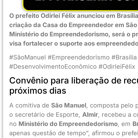
O prefeito Odirlei Félix anunciou em Brasíl
criação da Casa do Empreendedor em São M
Ministério do Empreendedorismo, será o pr
visa fortalecer o suporte aos empreendedo
#SãoManuel #Empreendedorismo #Brasíli
#DesenvolvimentoEconômico #OdirleiFélix
Convênio para liberação de rec
próximos dias
A comitiva de
São Manuel
, composta pelo 
o secretário de Esporte,
Almir
, recebeu a 
no
Ministério do Empreendedorismo
, em
Br
apenas questão de tempo”, afirmou o prefei