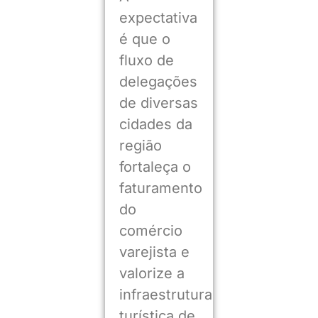
expectativa
é que o
fluxo de
delegações
de diversas
cidades da
região
fortaleça o
faturamento
do
comércio
varejista e
valorize a
infraestrutura
turística de