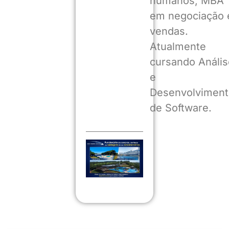
humanos, MBA
em negociação 
vendas.
Atualmente
cursando Anális
e
Desenvolviment
de Software.