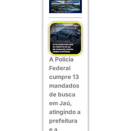
A Polícia
Federal
cumpre 13
mandados
de busca
em Jaú,
atingindo a
prefeitura
e a