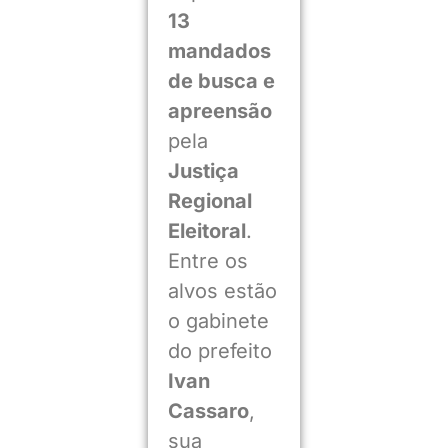
13
mandados
de busca e
apreensão
pela
Justiça
Regional
Eleitoral
.
Entre os
alvos estão
o gabinete
do prefeito
Ivan
Cassaro
,
sua