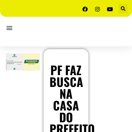
PF FAZ
BUSCA
NA
CASA
DO
PREFEITO