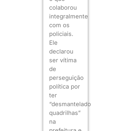
colaborou
integralmente
com os
policiais.
Ele
declarou
ser vítima
de
perseguição
política por
ter
“desmantelado
quadrilhas”
na
prefeitura e