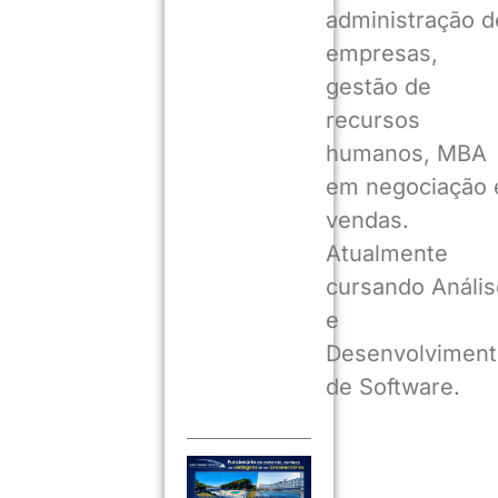
administração d
empresas,
gestão de
recursos
humanos, MBA
em negociação 
vendas.
Atualmente
cursando Anális
e
Desenvolviment
de Software.