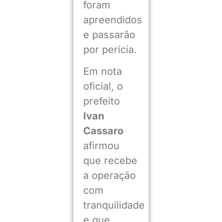
foram
apreendidos
e passarão
por perícia.
Em nota
oficial, o
prefeito
Ivan
Cassaro
afirmou
que recebe
a operação
com
tranquilidade
e que