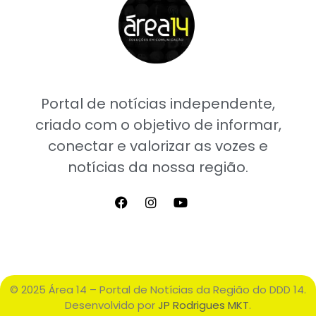
Portal de notícias independente,
criado com o objetivo de informar,
conectar e valorizar as vozes e
notícias da nossa região.
© 2025 Área 14 – Portal de Notícias da Região do DDD 14.
Desenvolvido por
JP Rodrigues MKT
.