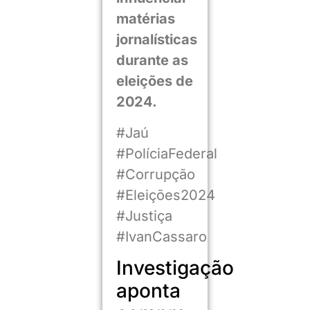
matérias
jornalísticas
durante as
eleições de
2024.
#Jaú
#PolíciaFederal
#Corrupção
#Eleições2024
#Justiça
#IvanCassaro
Investigação
aponta