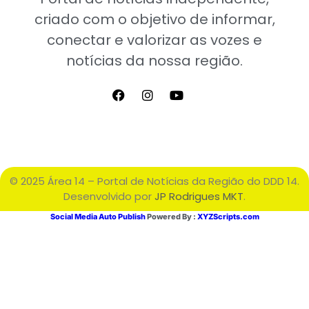
criado com o objetivo de informar,
conectar e valorizar as vozes e
notícias da nossa região.
© 2025 Área 14 – Portal de Notícias da Região do DDD 14.
Desenvolvido por
JP Rodrigues MKT
.
Social Media Auto Publish
Powered By :
XYZScripts.com