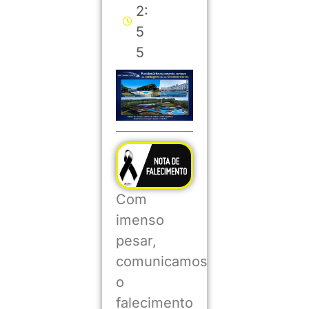
2:
5
5
Com
imenso
pesar,
comunicamos
o
falecimento