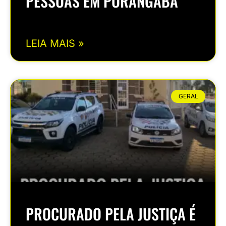
PESSOAS EM PORANGABA
LEIA MAIS »
GERAL
PROCURADO PELA JUSTIÇA É