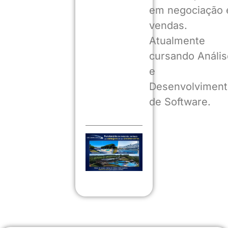
em negociação 
vendas.
Atualmente
cursando Anális
e
Desenvolviment
de Software.