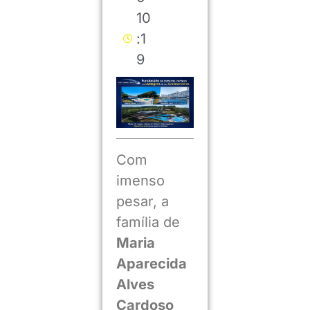
10
:1
9
Com
imenso
pesar, a
família de
Maria
Aparecida
Alves
Cardoso