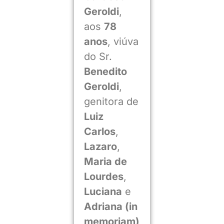
Geroldi
,
aos
78
anos
, viúva
do Sr.
Benedito
Geroldi
,
genitora de
Luiz
Carlos
,
Lazaro
,
Maria de
Lourdes
,
Luciana
e
Adriana (in
memoriam)
,