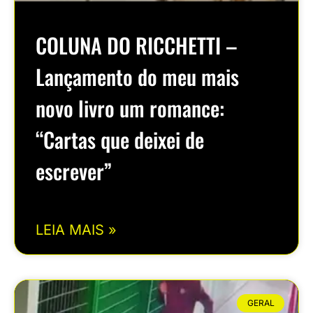
COLUNA DO RICCHETTI –
Lançamento do meu mais
novo livro um romance:
“Cartas que deixei de
escrever”
LEIA MAIS »
GERAL