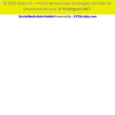
© 2025 Área 14 – Portal de Notícias da Região do DDD 14.
Desenvolvido por
JP Rodrigues MKT
.
Social Media Auto Publish
Powered By :
XYZScripts.com