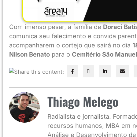
Com imenso pesar, a família de
Doraci Bat
comunica seu falecimento e convida paren
acompanharem o cortejo que sairá no dia
1
Nilson Benato
para o
Cemitério São Manuel
Share this content:
Thiago Melego
Radialista e jornalista. Form
recursos humanos, MBA em ne
Análise e Desenvolvimento de