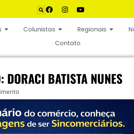
s
Colunistas
Regionais
N
Contato
: DORACI BATISTA NUNES
cimento