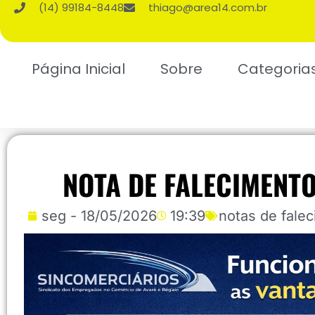
(14) 99184-8448
thiago@area14.com.br
Página Inicial
Sobre
Categoria
NOTA DE FALECIMENTO
seg - 18/05/2026
19:39
notas de fale