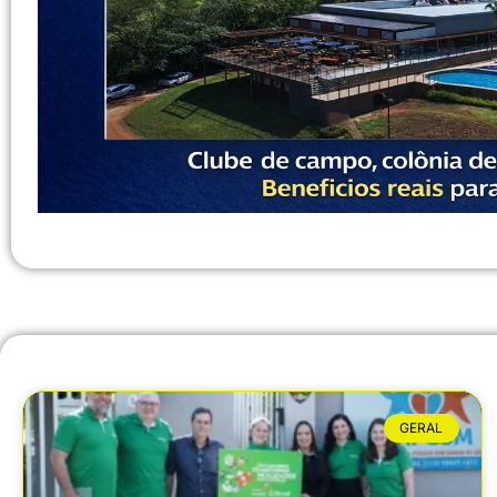
GERAL