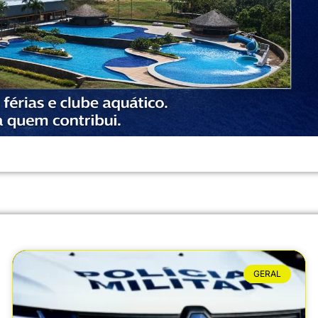
GERAL