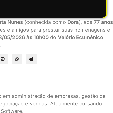
ista Nunes
(conhecida como
Dora
), aos
77 anos
tes e amigos para prestar suas homenagens e
8/05/2026 às 10h00
do
Velório Ecumênico
.
ado em administração de empresas, gestão de
gociação e vendas. Atualmente cursando
 Software.