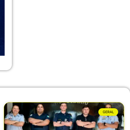
GERAL