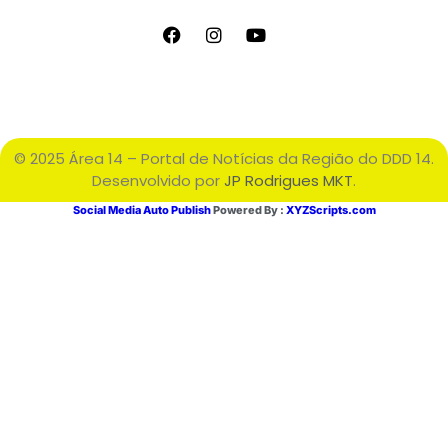
© 2025 Área 14 – Portal de Notícias da Região do DDD 14.
Desenvolvido por
JP Rodrigues MKT
.
Social Media Auto Publish
Powered By :
XYZScripts.com