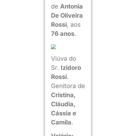
de
Antonia
De Oliveira
Rossi
, aos
76 anos
.
Viúva do
Sr.
Izidoro
Rossi
.
Genitora de
Cristina,
Cláudia,
Cássia e
Camila
.
Velório: