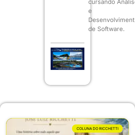
cursando Anális
e
Desenvolviment
de Software.
COLUNA DO RICCHETTI