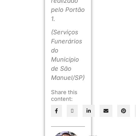
realizado
pelo Portão
1.
(Serviços
Funerários
do
Município
de São
Manuel/SP)
Share this
content: