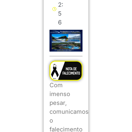
2:
5
6
Com
imenso
pesar,
comunicamos
o
falecimento