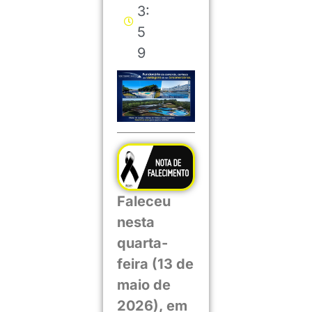
3:
5
9
Faleceu
nesta
quarta-
feira (13 de
maio de
2026), em