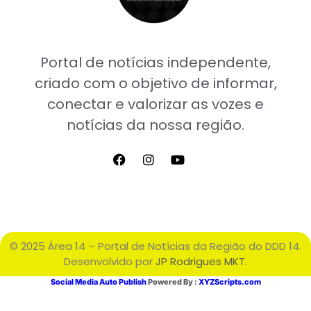
Portal de notícias independente,
criado com o objetivo de informar,
conectar e valorizar as vozes e
notícias da nossa região.
© 2025 Área 14 – Portal de Notícias da Região do DDD 14.
Desenvolvido por
JP Rodrigues MKT
.
Social Media Auto Publish
Powered By :
XYZScripts.com