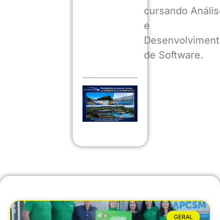
cursando Anális
e
Desenvolviment
de Software.
GERAL