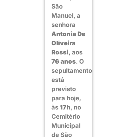
São
Manuel, a
senhora
Antonia De
Oliveira
Rossi
, aos
76 anos
. O
sepultamento
está
previsto
para hoje,
às
17h
, no
Cemitério
Municipal
de São