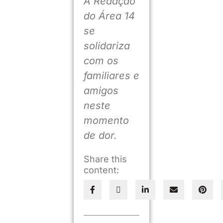
A Redação
do Área 14
se
solidariza
com os
familiares e
amigos
neste
momento
de dor.
Share this
content: