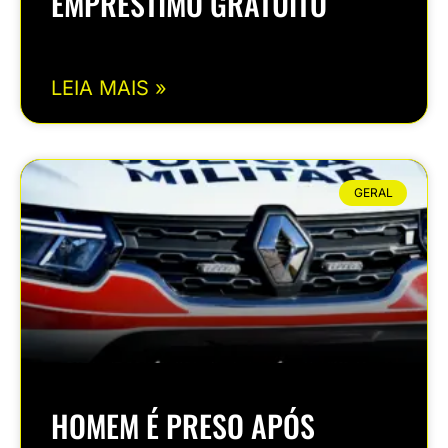
EMPRÉSTIMO GRATUITO
LEIA MAIS »
GERAL
HOMEM É PRESO APÓS