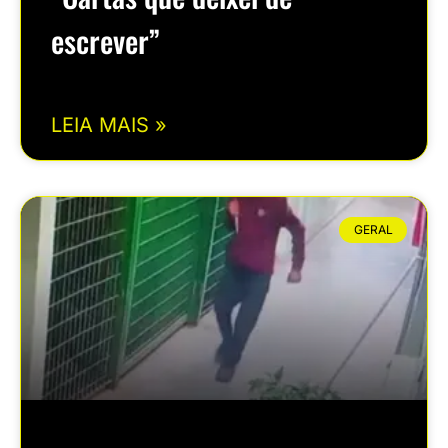
escrever”
LEIA MAIS »
GERAL