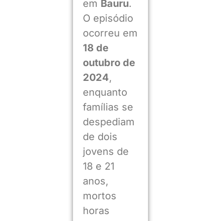
em
Bauru
.
O episódio
ocorreu em
18 de
outubro de
2024
,
enquanto
famílias se
despediam
de dois
jovens de
18 e 21
anos,
mortos
horas