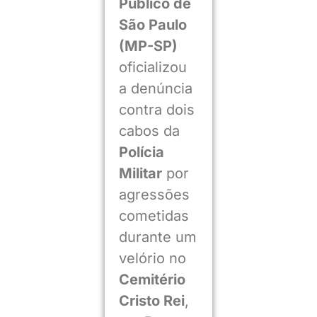
Público de
São Paulo
(MP-SP)
oficializou
a denúncia
contra dois
cabos da
Polícia
Militar
por
agressões
cometidas
durante um
velório no
Cemitério
Cristo Rei
,