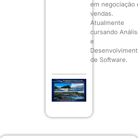
em negociação 
vendas.
Atualmente
cursando Anális
e
Desenvolviment
de Software.