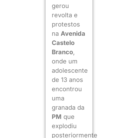
gerou
revolta e
protestos
na
Avenida
Castelo
Branco
,
onde um
adolescente
de 13 anos
encontrou
uma
granada da
PM
que
explodiu
posteriormente