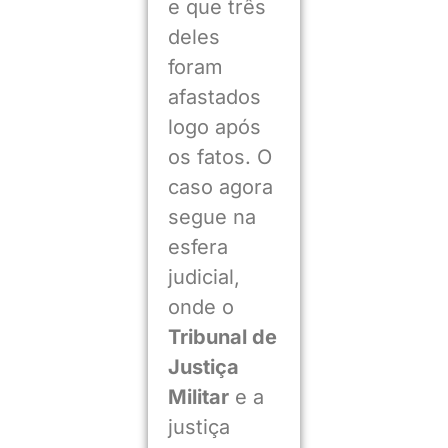
e que três
deles
foram
afastados
logo após
os fatos. O
caso agora
segue na
esfera
judicial,
onde o
Tribunal de
Justiça
Militar
e a
justiça