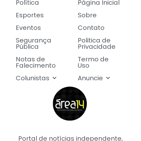
Política
Página Inicial
Esportes
Sobre
Eventos
Contato
Segurança
Politica de
Pública
Privacidade
Notas de
Termo de
Falecimento
Uso
Colunistas
Anuncie
Portal de notícias independente,