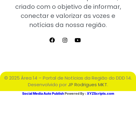
criado com o objetivo de informar,
conectar e valorizar as vozes e
notícias da nossa região.
© 2025 Área 14 – Portal de Notícias da Região do DDD 14.
Desenvolvido por
JP Rodrigues MKT
.
Social Media Auto Publish
Powered By :
XYZScripts.com