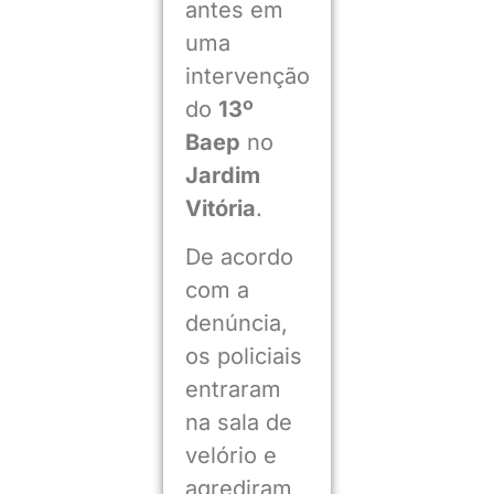
antes em
uma
intervenção
do
13º
Baep
no
Jardim
Vitória
.
De acordo
com a
denúncia,
os policiais
entraram
na sala de
velório e
agrediram