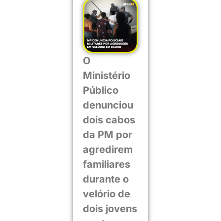
O
Ministério
Público
denunciou
dois cabos
da PM por
agredirem
familiares
durante o
velório de
dois jovens