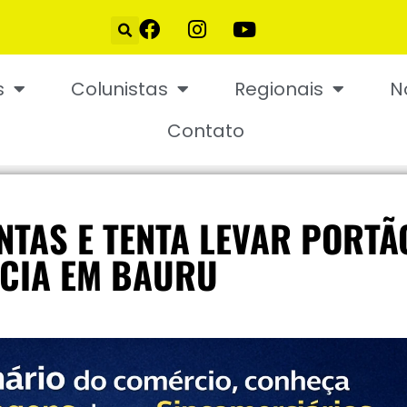
s
Colunistas
Regionais
N
Contato
TAS E TENTA LEVAR PORTÃ
NCIA EM BAURU