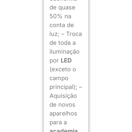
de quase
50% na
conta de
luz; – Troca
de toda a
iluminação
por
LED
(exceto o
campo
principal); –
Aquisição
de novos
aparelhos
para a
academia
,