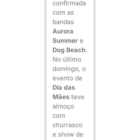
confirmada
com as
bandas
Aurora
Summer
e
Dog Beach
.
No último
domingo, o
evento de
Dia das
Mães
teve
almoço
com
churrasco
e show de