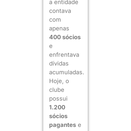
a entidade
contava
com
apenas
400 sócios
e
enfrentava
dívidas
acumuladas.
Hoje, o
clube
possui
1.200
sócios
pagantes
e