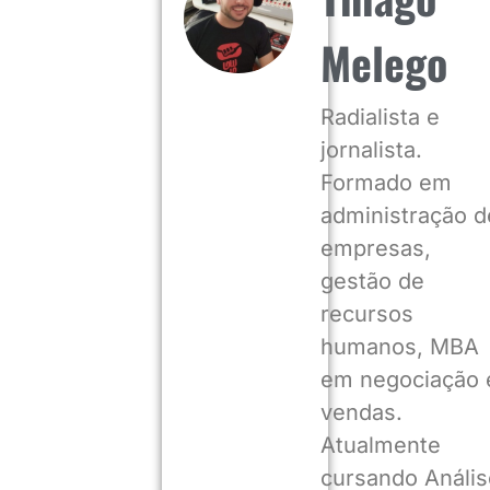
Melego
Radialista e
jornalista.
Formado em
administração d
empresas,
gestão de
recursos
humanos, MBA
em negociação 
vendas.
Atualmente
cursando Anális