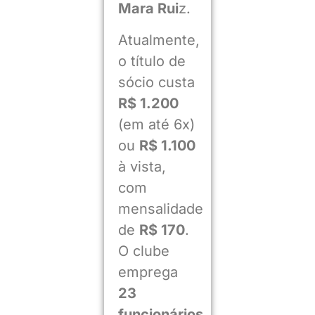
Mara Rui
z.
Atualmente,
o título de
sócio custa
R$ 1.200
(em até 6x)
ou
R$ 1.100
à vista,
com
mensalidade
de
R$ 170
.
O clube
emprega
23
funcionários