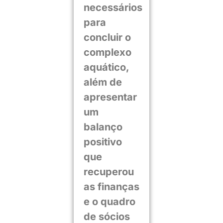
necessários
para
concluir o
complexo
aquático,
além de
apresentar
um
balanço
positivo
que
recuperou
as finanças
e o quadro
de sócios