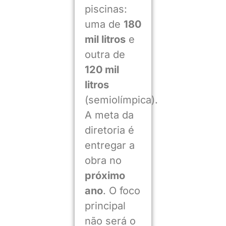
piscinas:
uma de
180
mil litros
e
outra de
120 mil
litros
(semiolímpica).
A meta da
diretoria é
entregar a
obra no
próximo
ano
. O foco
principal
não será o