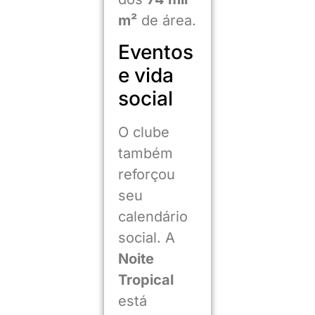
m²
de área.
Eventos
e vida
social
O clube
também
reforçou
seu
calendário
social. A
Noite
Tropical
está