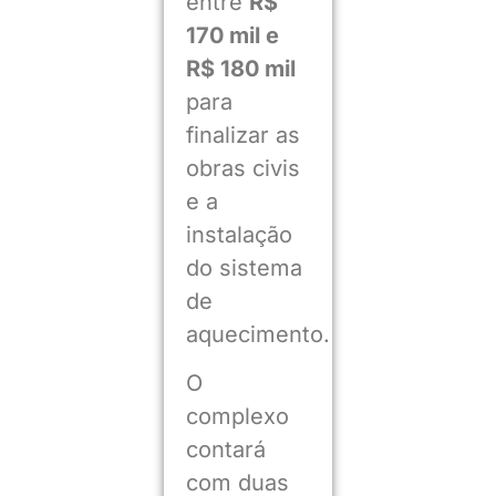
entre
R$
170 mil e
R$ 180 mil
para
finalizar as
obras civis
e a
instalação
do sistema
de
aquecimento.
O
complexo
contará
com duas