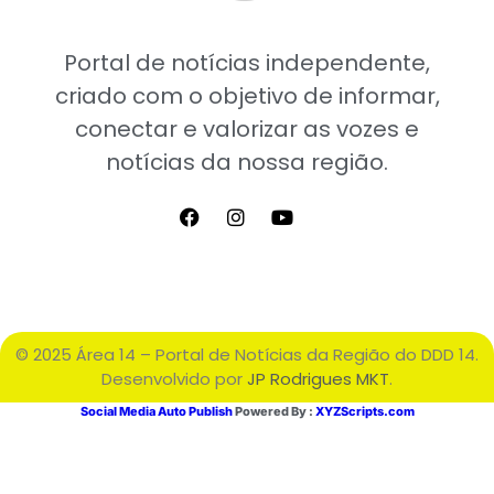
Portal de notícias independente,
criado com o objetivo de informar,
conectar e valorizar as vozes e
notícias da nossa região.
© 2025 Área 14 – Portal de Notícias da Região do DDD 14.
Desenvolvido por
JP Rodrigues MKT
.
Social Media Auto Publish
Powered By :
XYZScripts.com