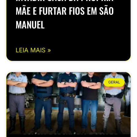
MÃE E FURTAR FIOS EM SÃO
MANUEL
LEIA MAIS »
GERAL