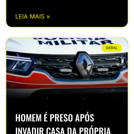
LEIA MAIS »
GERAL
HOMEM É PRESO APÓS
INVADIR CASA DA PRÓPRIA