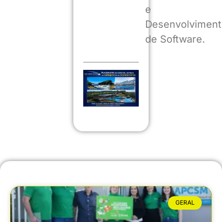
e
Desenvolviment
de Software.
GERAL