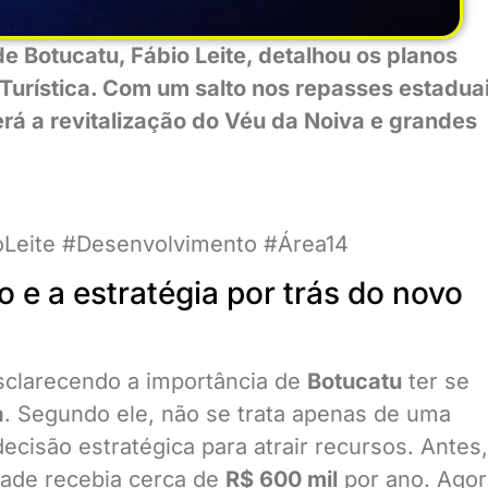
de Botucatu, Fábio Leite, detalhou os planos
Turística. Com um salto nos repasses estadua
será a revitalização do Véu da Noiva e grandes
oLeite #Desenvolvimento #Área14
e a estratégia por trás do novo
esclarecendo a importância de
Botucatu
ter se
a
. Segundo ele, não se trata apenas de uma
isão estratégica para atrair recursos. Antes,
idade recebia cerca de
R$ 600 mil
por ano. Agor