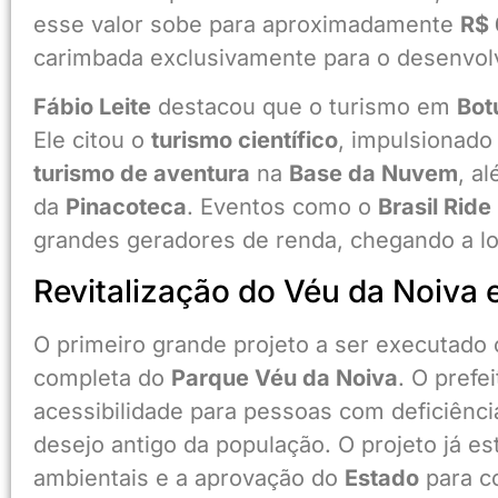
esse valor sobe para aproximadamente
R$ 
carimbada exclusivamente para o desenvol
Fábio Leite
destacou que o turismo em
Bot
Ele citou o
turismo científico
, impulsionado
turismo de aventura
na
Base da Nuvem
, a
da
Pinacoteca
. Eventos como o
Brasil Ride
grandes geradores de renda, chegando a lot
Revitalização do Véu da Noiva 
O primeiro grande projeto a ser executado 
completa do
Parque Véu da Noiva
. O prefe
acessibilidade para pessoas com deficiênc
desejo antigo da população. O projeto já e
ambientais e a aprovação do
Estado
para c