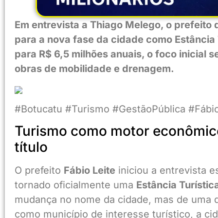
Em entrevista a Thiago Melego, o prefeito 
para a nova fase da cidade como Estância 
para R$ 6,5 milhões anuais, o foco inicial 
obras de mobilidade e drenagem.
#Botucatu #Turismo #GestãoPública #Fábi
Turismo como motor econômico 
título
O prefeito
Fábio Leite
iniciou a entrevista 
tornado oficialmente uma
Estância Turístic
mudança no nome da cidade, mas de uma dec
como município de interesse turístico, a c