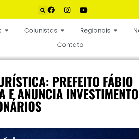
s
Colunistas
Regionais
N
Contato
RÍSTICA: PREFEITO FÁBIO
IA E ANUNCIA INVESTIMENT
ONÁRIOS