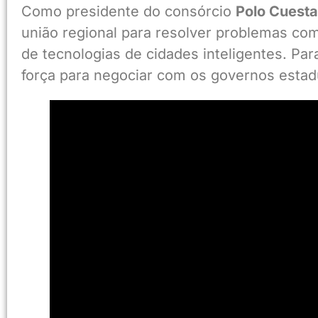
Como presidente do consórcio
Polo Cuesta
união regional para resolver problemas co
de tecnologias de cidades inteligentes. Par
força para negociar com os governos estadu