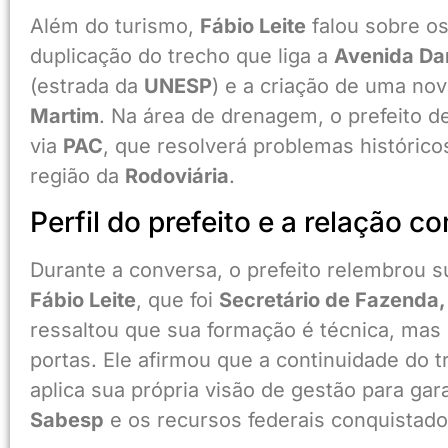
Além do turismo,
Fábio Leite
falou sobre os
duplicação do trecho que liga a
Avenida Da
(estrada da
UNESP
) e a criação de uma no
Martim
. Na área de drenagem, o prefeito d
via
PAC
, que resolverá problemas históric
região da
Rodoviária
.
Perfil do prefeito e a relação c
Durante a conversa, o prefeito relembrou su
Fábio Leite
, que foi
Secretário de Fazenda,
ressaltou que sua formação é técnica, mas 
portas. Ele afirmou que a continuidade do 
aplica sua própria visão de gestão para ga
Sabesp
e os recursos federais conquista