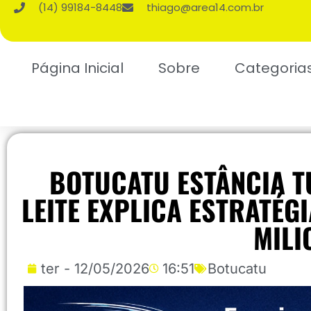
(14) 99184-8448
thiago@area14.com.br
Página Inicial
Sobre
Categoria
BOTUCATU ESTÂNCIA TU
LEITE EXPLICA ESTRATÉG
MILI
ter - 12/05/2026
16:51
Botucatu