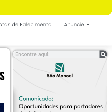
otas de Falecimento
Anuncie
OS