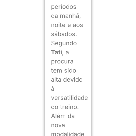
períodos
da manhã,
noite e aos
sábados.
Segundo
Tati
, a
procura
tem sido
alta devido
à
versatilidade
do treino.
Além da
nova
modalidade,