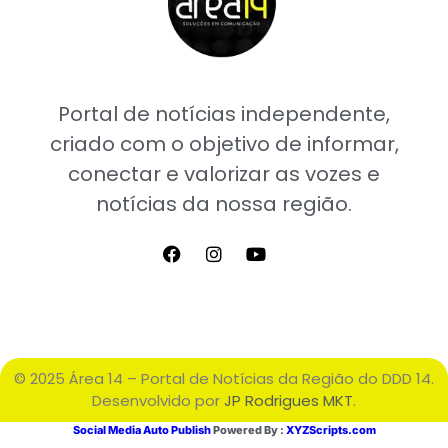
Portal de notícias independente,
criado com o objetivo de informar,
conectar e valorizar as vozes e
notícias da nossa região.
© 2025 Área 14 – Portal de Notícias da Região do DDD 14.
Desenvolvido por
JP Rodrigues MKT
.
Social Media Auto Publish
Powered By :
XYZScripts.com