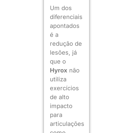
Um dos
diferenciais
apontados
é a
redução de
lesões, já
que o
Hyrox
não
utiliza
exercícios
de alto
impacto
para
articulações
como