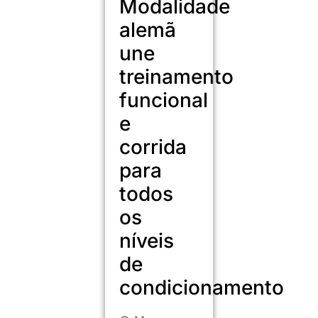
Modalidade
alemã
une
treinamento
funcional
e
corrida
para
todos
os
níveis
de
condicionamento