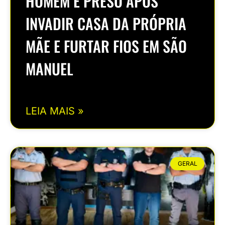
HOMEM É PRESO APÓS
INVADIR CASA DA PRÓPRIA
MÃE E FURTAR FIOS EM SÃO
MANUEL
LEIA MAIS »
GERAL