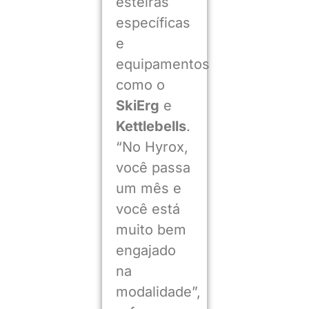
esteiras
específicas
e
equipamentos
como o
SkiErg
e
Kettlebells
.
“No Hyrox,
você passa
um mês e
você está
muito bem
engajado
na
modalidade”,