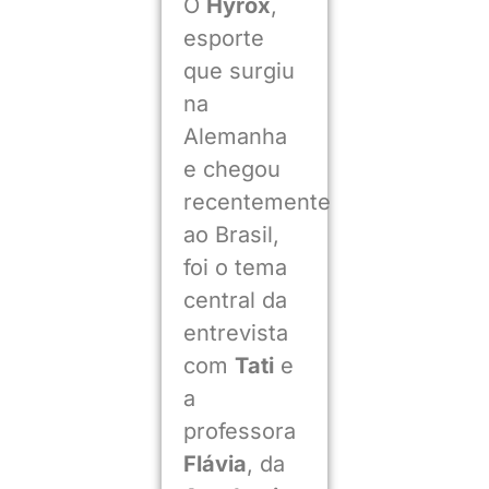
O
Hyrox
,
esporte
que surgiu
na
Alemanha
e chegou
recentemente
ao Brasil,
foi o tema
central da
entrevista
com
Tati
e
a
professora
Flávia
, da