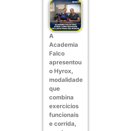
A
Academia
Falco
apresentou
o Hyrox,
modalidade
que
combina
exercícios
funcionais
e corrida,