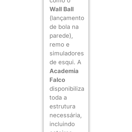
como o
Wall Ball
(lançamento
de bola na
parede),
remo e
simuladores
de esqui. A
Academia
Falco
disponibiliza
toda a
estrutura
necessária,
incluindo