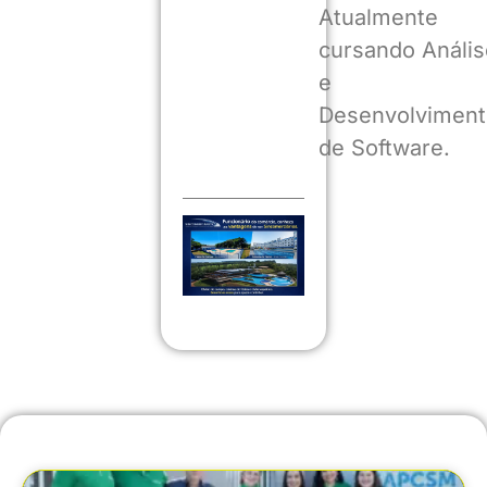
Atualmente
cursando Anális
e
Desenvolviment
de Software.