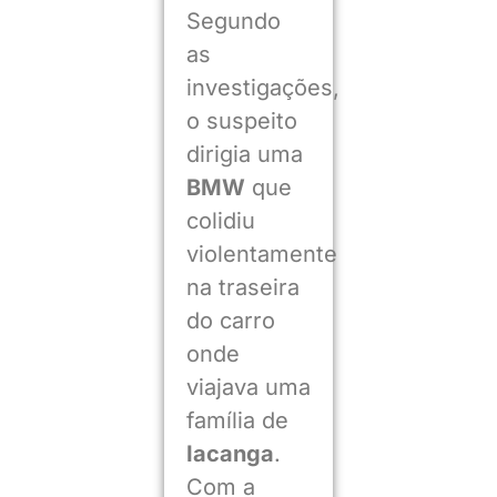
Segundo
as
investigações,
o suspeito
dirigia uma
BMW
que
colidiu
violentamente
na traseira
do carro
onde
viajava uma
família de
Iacanga
.
Com a