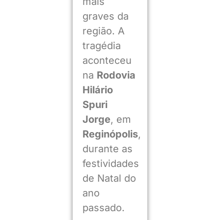
mais
graves da
região. A
tragédia
aconteceu
na
Rodovia
Hilário
Spuri
Jorge
, em
Reginópolis
,
durante as
festividades
de Natal do
ano
passado.