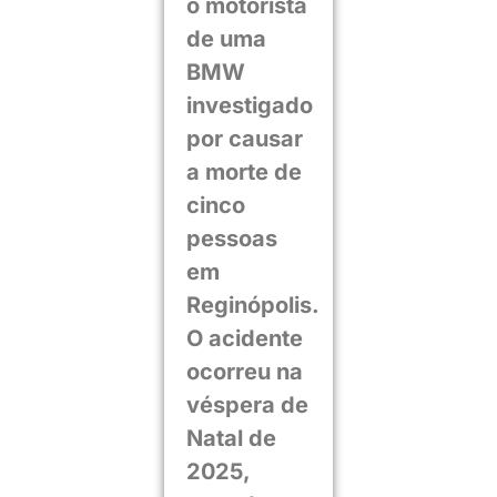
o motorista
de uma
BMW
investigado
por causar
a morte de
cinco
pessoas
em
Reginópolis.
O acidente
ocorreu na
véspera de
Natal de
2025,