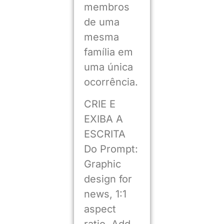
membros
de uma
mesma
família em
uma única
ocorrência.
CRIE E
EXIBA A
ESCRITA
Do Prompt:
Graphic
design for
news, 1:1
aspect