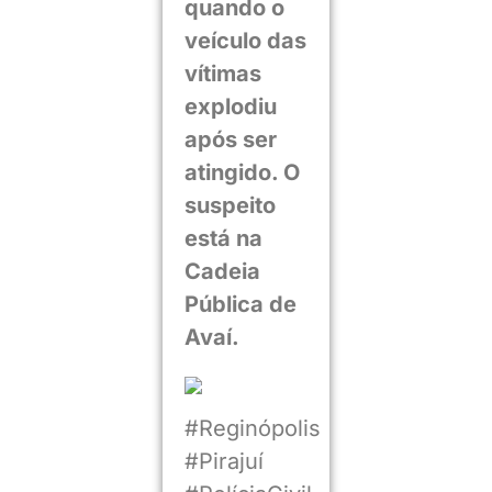
quando o
veículo das
vítimas
explodiu
após ser
atingido. O
suspeito
está na
Cadeia
Pública de
Avaí.
#Reginópolis
#Pirajuí