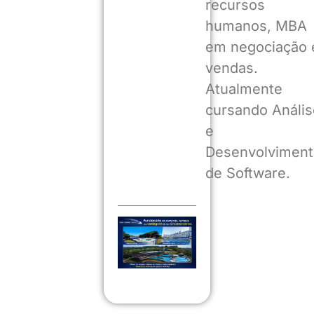
recursos
humanos, MBA
em negociação 
vendas.
Atualmente
cursando Anális
e
Desenvolviment
de Software.