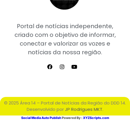
Portal de notícias independente,
criado com o objetivo de informar,
conectar e valorizar as vozes e
notícias da nossa região.
© 2025 Área 14 – Portal de Notícias da Região do DDD 14.
Desenvolvido por
JP Rodrigues MKT
.
Social Media Auto Publish
Powered By :
XYZScripts.com