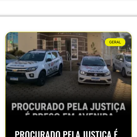
GERAL
PROCURADO PELA JUSTIÇA É