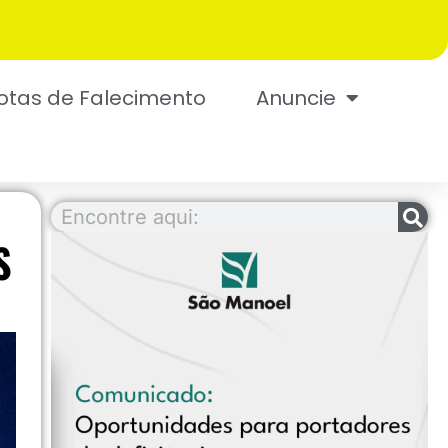
otas de Falecimento
Anuncie
S