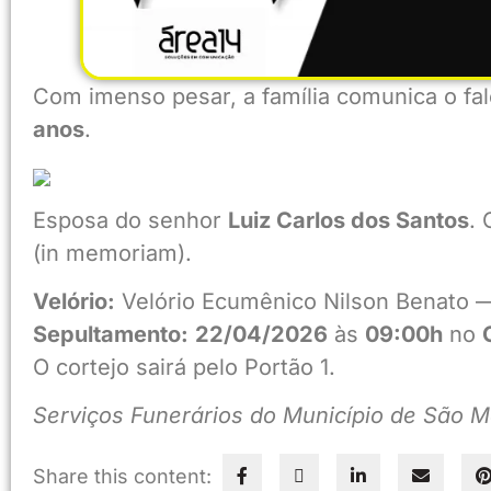
Com imenso pesar, a família comunica o f
anos
.
Esposa do senhor
Luiz Carlos dos Santos
. 
(in memoriam).
Velório:
Velório Ecumênico Nilson Benato —
Sepultamento:
22/04/2026
às
09:00h
no
O cortejo sairá pelo Portão 1.
Serviços Funerários do Município de São
Share this content: