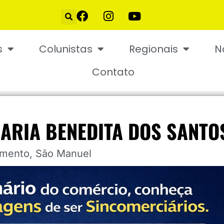
s
Colunistas
Regionais
N
Contato
MARIA BENEDITA DOS SANTO
imento
,
São Manuel