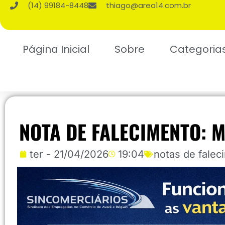
(14) 99184-8448
thiago@area14.com.br
Página Inicial
Sobre
Categoria
NOTA DE FALECIMENTO: 
ter - 21/04/2026
19:04
notas de falec