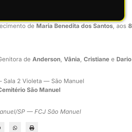
alecimento de
Maria Benedita dos Santos
, aos
8
Genitora de
Anderson
,
Vânia
,
Cristiane
e
Dario
 Sala 2 Violeta — São Manuel
Cemitério São Manuel
 Manuel/SP — FCJ São Manuel