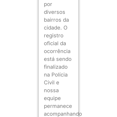
por
diversos
bairros da
cidade. O
registro
oficial da
ocorrência
está sendo
finalizado
na Polícia
Civil e
nossa
equipe
permanece
acompanhando