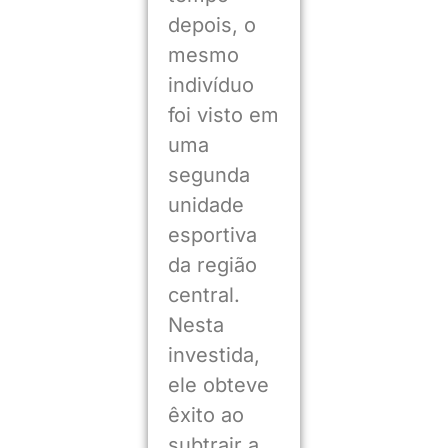
depois, o
mesmo
indivíduo
foi visto em
uma
segunda
unidade
esportiva
da região
central.
Nesta
investida,
ele obteve
êxito ao
subtrair a