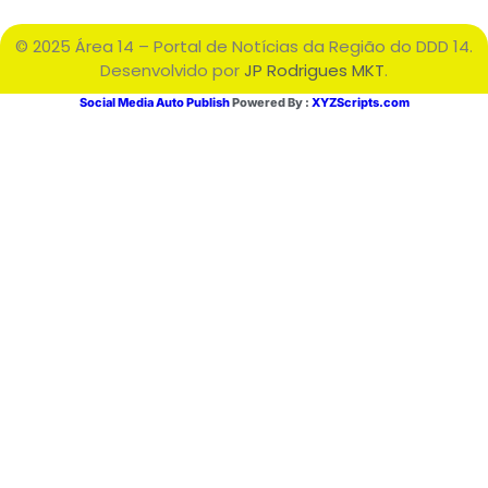
© 2025 Área 14 – Portal de Notícias da Região do DDD 14.
Desenvolvido por
JP Rodrigues MKT
.
Social Media Auto Publish
Powered By :
XYZScripts.com