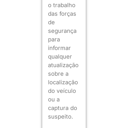
o trabalho
das forças
de
segurança
para
informar
qualquer
atualização
sobre a
localização
do veículo
ou a
captura do
suspeito.