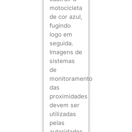
motocicleta
de cor azul,
fugindo
logo em
seguida.
Imagens de
sistemas
de
monitoramento
das
proximidades
devem ser
utilizadas
pelas
autoridades