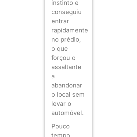
instinto e
conseguiu
entrar
rapidamente
no prédio,
o que
forçou o
assaltante
a
abandonar
o local sem
levar o
automóvel.
Pouco
tempo