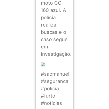
moto CG
160 azul. A
polícia
realiza
buscas e o
caso segue
em
investigação.
#saomanuel
#seguranca
#policia
#furto
#noticias