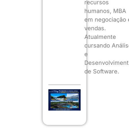
recursos
humanos, MBA
em negociação 
vendas.
Atualmente
cursando Anális
e
Desenvolviment
de Software.