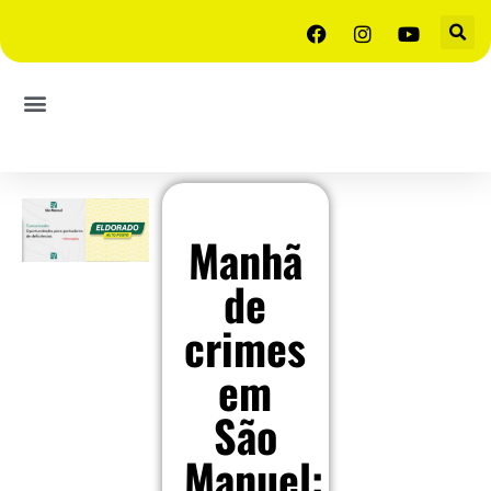
Manhã
de
crimes
em
São
Manuel: