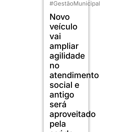
#GestãoMunicipal
Novo
veículo
vai
ampliar
agilidade
no
atendimento
social e
antigo
será
aproveitado
pela