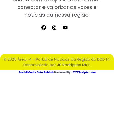
conectar e valorizar as vozes e
notícias da nossa região.
© 2025 Área 14 – Portal de Notícias da Região do DDD 14.
Desenvolvido por
JP Rodrigues MKT
.
Social Media Auto Publish
Powered By :
XYZScripts.com