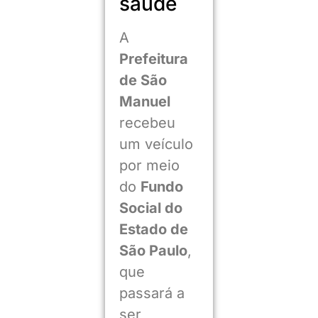
saúde
A
Prefeitura
de São
Manuel
recebeu
um veículo
por meio
do
Fundo
Social do
Estado de
São Paulo
,
que
passará a
ser