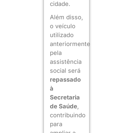
cidade.
Além disso,
o veículo
utilizado
anteriormente
pela
assistência
social será
repassado
à
Secretaria
de Saúde
,
contribuindo
para
ampliar a