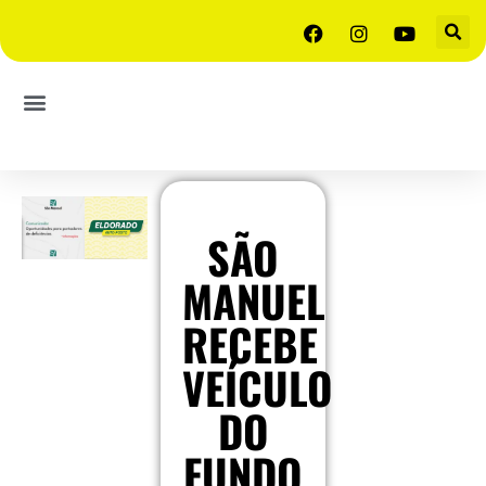
SÃO
MANUEL
RECEBE
VEÍCULO
DO
FUNDO