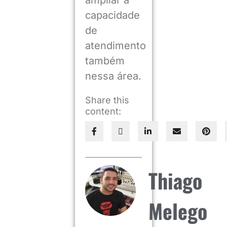
capacidade
de
atendimento
também
nessa área.
Share this
content:
Thiago
Melego