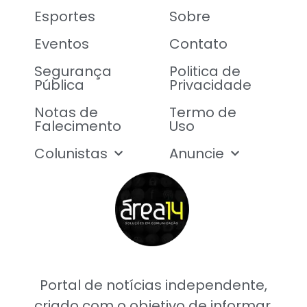
Esportes
Sobre
Eventos
Contato
Segurança
Politica de
Pública
Privacidade
Notas de
Termo de
Falecimento
Uso
Colunistas
Anuncie
Portal de notícias independente,
criado com o objetivo de informar,