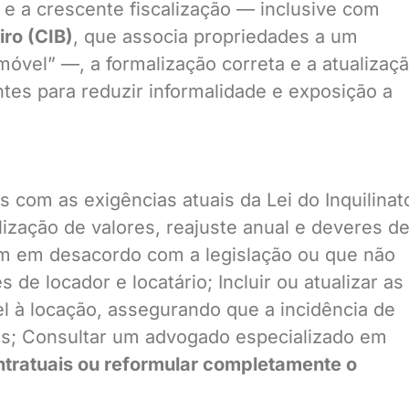
e a crescente fiscalização — inclusive com
iro (CIB)
, que associa propriedades a um
óvel” —, a formalização correta e a atualizaç
tes para reduzir informalidade e exposição a
 com as exigências atuais da Lei do Inquilinat
lização de valores, reajuste anual e deveres d
m em desacordo com a legislação ou que não
 de locador e locatário; Incluir ou atualizar as
el à locação, assegurando que a incidência de
as; Consultar um advogado especializado em
ontratuais ou reformular completamente o