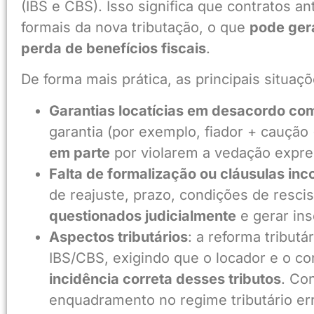
(IBS e CBS). Isso significa que contratos 
formais da nova tributação, o que
pode gera
perda de benefícios fiscais
.
De forma mais prática, as principais situa
Garantias locatícias em desacordo com
garantia (por exemplo, fiador + caução
em parte
por violarem a vedação expres
Falta de formalização ou cláusulas in
de reajuste, prazo, condições de resci
questionados judicialmente
e gerar ins
Aspectos tributários
: a reforma tribut
IBS/CBS, exigindo que o locador e o c
incidência correta desses tributos
. Co
enquadramento no regime tributário err