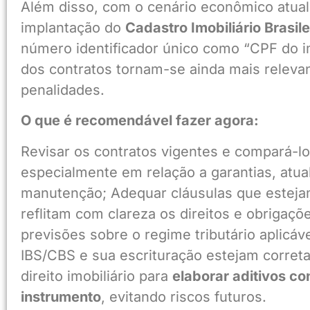
Além disso, com o cenário econômico atual 
implantação do
Cadastro Imobiliário Brasile
número identificador único como “CPF do im
dos contratos tornam-se ainda mais relevan
penalidades.
O que é recomendável fazer agora:
Revisar os contratos vigentes e compará-los
especialmente em relação a garantias, atua
manutenção; Adequar cláusulas que esteja
reflitam com clareza os direitos e obrigações
previsões sobre o regime tributário aplicáv
IBS/CBS e sua escrituração estejam corret
direito imobiliário para
elaborar aditivos c
instrumento
, evitando riscos futuros.