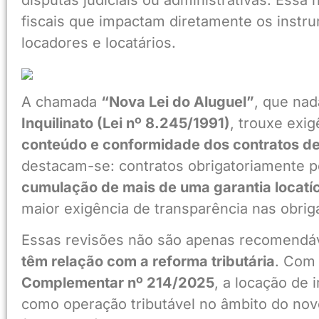
disputas judiciais ou administrativas. Ess
fiscais que impactam diretamente os instru
locadores e locatários.
A chamada
“Nova Lei do Aluguel”
, que nad
Inquilinato (Lei nº 8.245/1991)
, trouxe exi
conteúdo e conformidade dos contratos d
destacam-se: contratos obrigatoriamente po
cumulação de mais de uma garantia locatíc
maior exigência de transparência nas obriga
Essas revisões não são apenas recomendáv
têm relação com a reforma tributária
. Com
Complementar nº 214/2025
, a locação de
como operação tributável no âmbito do nov