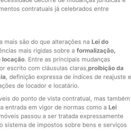
a necessidade decorre de mudanças jurídicas e
mentos contratuais já celebrados entre
a mais são do que alterações na
Lei do
gências mais rígidas sobre a
formalização,
e locação
. Entre as principais mudanças
r escrito com cláusulas claras,
proibição da
ia
, definição expressa de índices de reajuste 
ções de locador e locatário.
eis do ponto de vista contratual, mas também
 a entrada em vigor de normas como a
Lei
 imóveis passou a ser tratada expressamente
o sistema de impostos sobre bens e serviços