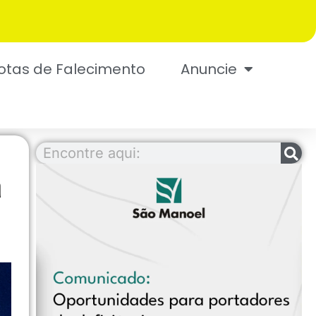
otas de Falecimento
Anuncie
a