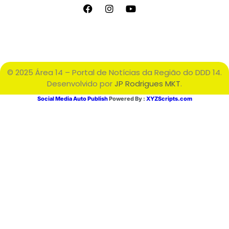
© 2025 Área 14 – Portal de Notícias da Região do DDD 14.
Desenvolvido por
JP Rodrigues MKT
.
Social Media Auto Publish
Powered By :
XYZScripts.com