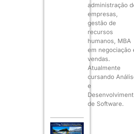
administração d
empresas,
gestão de
recursos
humanos, MBA
em negociação 
vendas.
Atualmente
cursando Anális
e
Desenvolviment
de Software.