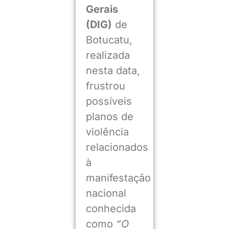
Gerais
(DIG)
de
Botucatu,
realizada
nesta data,
frustrou
possíveis
planos de
violência
relacionados
à
manifestação
nacional
conhecida
como
“O