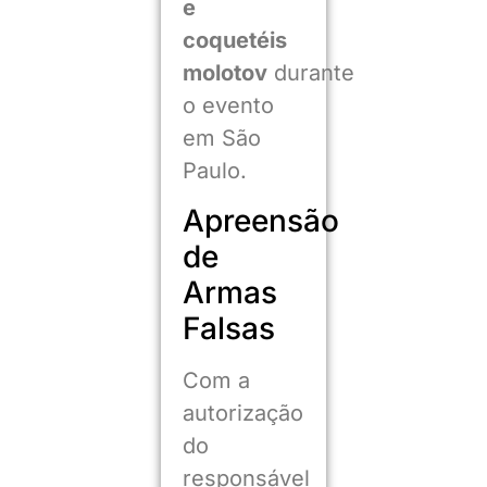
e
coquetéis
molotov
durante
o evento
em São
Paulo.
Apreensão
de
Armas
Falsas
Com a
autorização
do
responsável