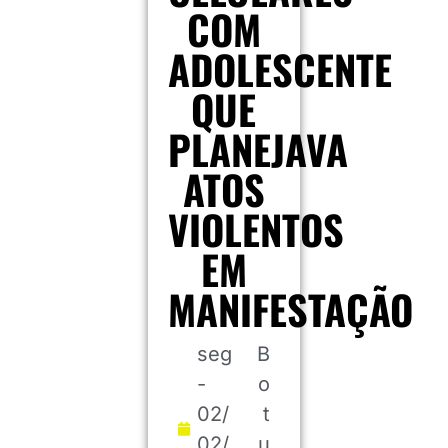
COM
ADOLESCENTE
QUE
PLANEJAVA
ATOS
VIOLENTOS
EM
MANIFESTAÇÃO
seg
B
-
o
02/
t
02/
u