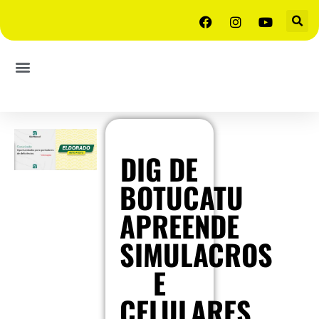
DIG DE
BOTUCATU
APREENDE
SIMULACROS
E
CELULARES