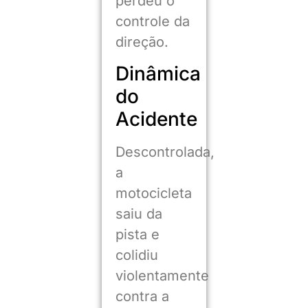
perdeu o
controle da
direção.
Dinâmica
do
Acidente
Descontrolada,
a
motocicleta
saiu da
pista e
colidiu
violentamente
contra a