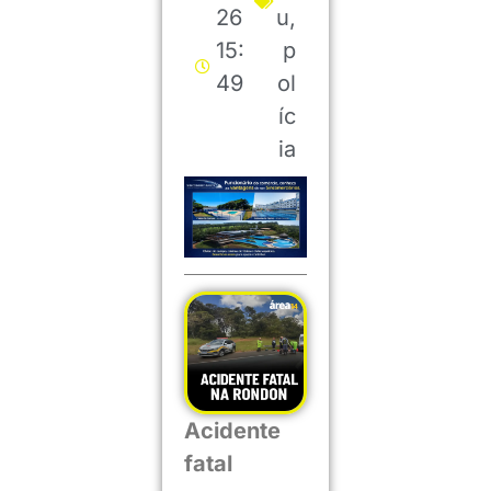
26
u
,
15:
p
49
ol
íc
ia
Acidente
fatal