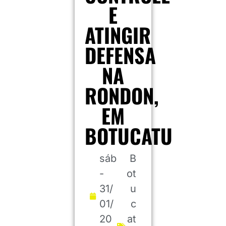
E
ATINGIR
DEFENSA
NA
RONDON,
EM
BOTUCATU
sáb
B
-
ot
31/
u
01/
c
20
at