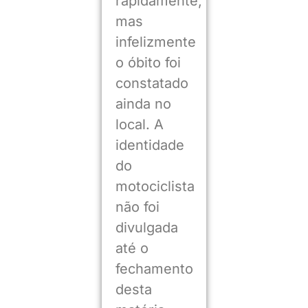
rapidamente,
mas
infelizmente
o óbito foi
constatado
ainda no
local. A
identidade
do
motociclista
não foi
divulgada
até o
fechamento
desta