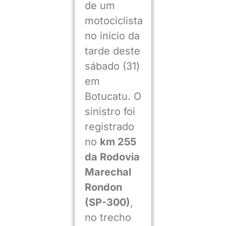
de um
motociclista
no início da
tarde deste
sábado (31)
em
Botucatu. O
sinistro foi
registrado
no
km 255
da Rodovia
Marechal
Rondon
(SP-300)
,
no trecho