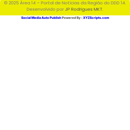
© 2025 Área 14 – Portal de Notícias da Região do DDD 14.
Desenvolvido por
JP Rodrigues MKT
.
Social Media Auto Publish
Powered By :
XYZScripts.com