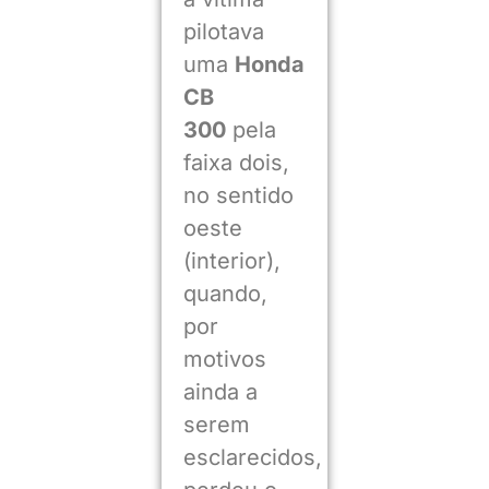
pilotava
uma
Honda
CB
300
pela
faixa dois,
no sentido
oeste
(interior),
quando,
por
motivos
ainda a
serem
esclarecidos,