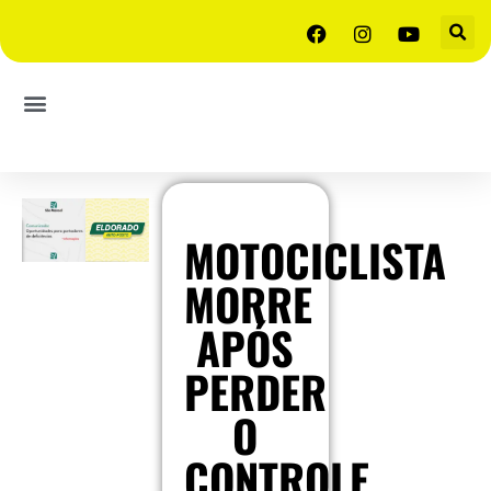
MOTOCICLISTA
MORRE
APÓS
PERDER
O
CONTROLE