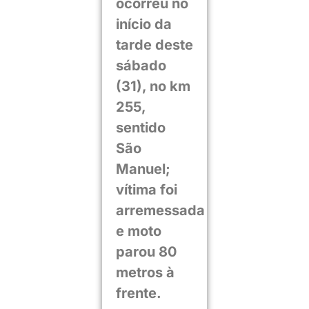
ocorreu no
início da
tarde deste
sábado
(31), no km
255,
sentido
São
Manuel;
vítima foi
arremessada
e moto
parou 80
metros à
frente.