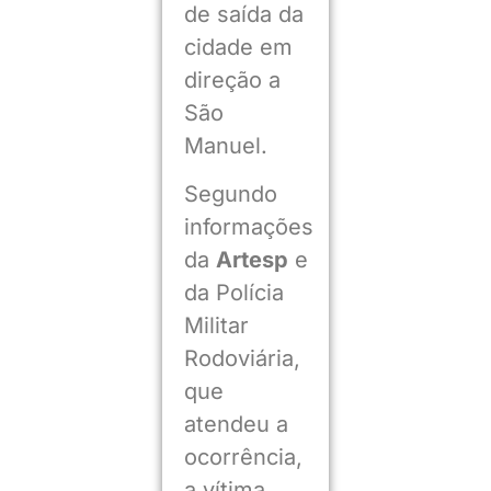
de saída da
cidade em
direção a
São
Manuel.
Segundo
informações
da
Artesp
e
da Polícia
Militar
Rodoviária,
que
atendeu a
ocorrência,
a vítima