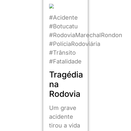
#Acidente
#Botucatu
#RodoviaMarechalRondon
#PolíciaRodoviária
#Trânsito
#Fatalidade
Tragédia
na
Rodovia
Um grave
acidente
tirou a vida