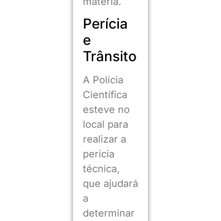
matéria.
Perícia
e
Trânsito
A Polícia
Científica
esteve no
local para
realizar a
perícia
técnica,
que ajudará
a
determinar