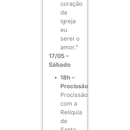
coração
da
igreja
eu
serei o
amor.”
17/05 –
Sábado
18h –
Procissão
Procissão
com a
Relíquia
de
Santa