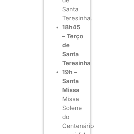
de
Santa
Teresinha.
18h45
– Terço
de
Santa
Teresinha
19h –
Santa
Missa
Missa
Solene
do
Centenário