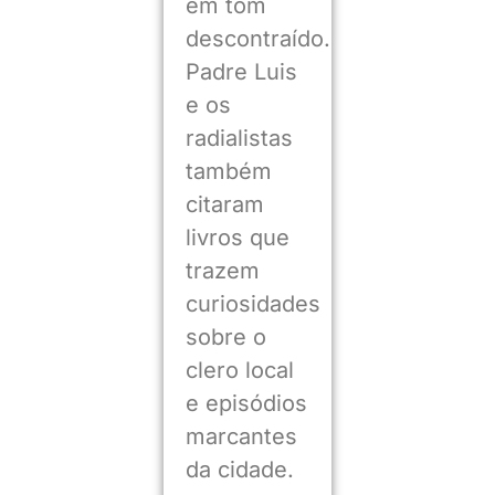
em tom
descontraído.
Padre Luis
e os
radialistas
também
citaram
livros que
trazem
curiosidades
sobre o
clero local
e episódios
marcantes
da cidade.