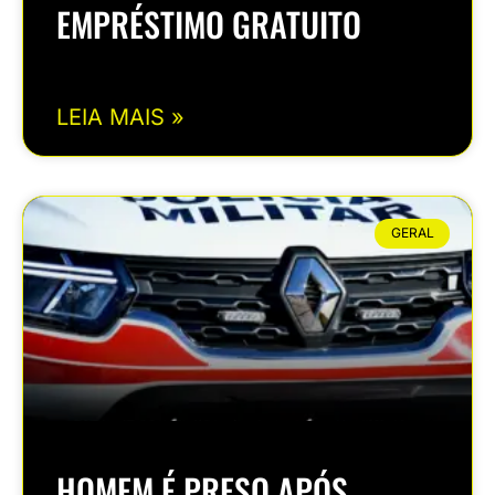
EMPRÉSTIMO GRATUITO
LEIA MAIS »
GERAL
HOMEM É PRESO APÓS