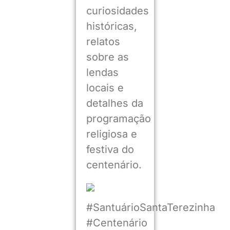
curiosidades
históricas,
relatos
sobre as
lendas
locais e
detalhes da
programação
religiosa e
festiva do
centenário.
#SantuárioSantaTerezinha
#Centenário