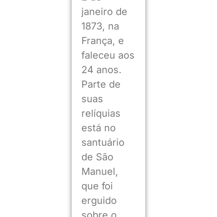
janeiro de
1873, na
França, e
faleceu aos
24 anos.
Parte de
suas
relíquias
está no
santuário
de São
Manuel,
que foi
erguido
sobre o