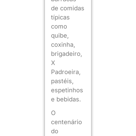
de comidas
típicas
como
quibe,
coxinha,
brigadeiro,
X
Padroeira,
pastéis,
espetinhos
e bebidas.
O
centenário
do