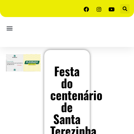
Festa
do
centenário
de
Santa
Terezinha