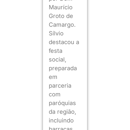
Maurício
Groto de
Camargo.
Sílvio
destacou a
festa
social,
preparada
em
parceria
com
paróquias
da região,
incluindo
barracas