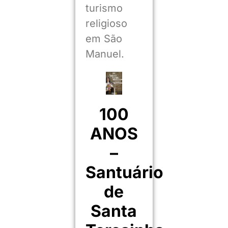
turismo
religioso
em São
Manuel.
100
ANOS
–
Santuário
de
Santa