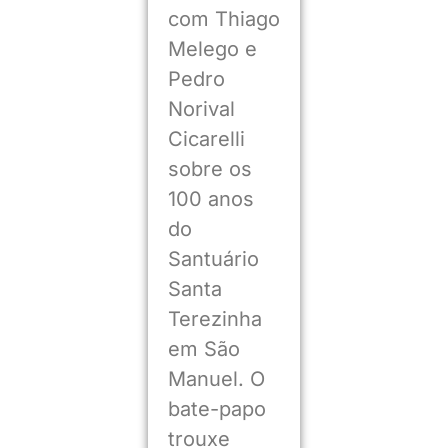
com Thiago
Melego e
Pedro
Norival
Cicarelli
sobre os
100 anos
do
Santuário
Santa
Terezinha
em São
Manuel. O
bate-papo
trouxe