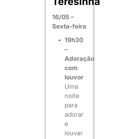
Teresinha
16/05 –
Sexta-feira
19h30
–
Adoração
com
louvor
Uma
noite
para
adorar
e
louvar