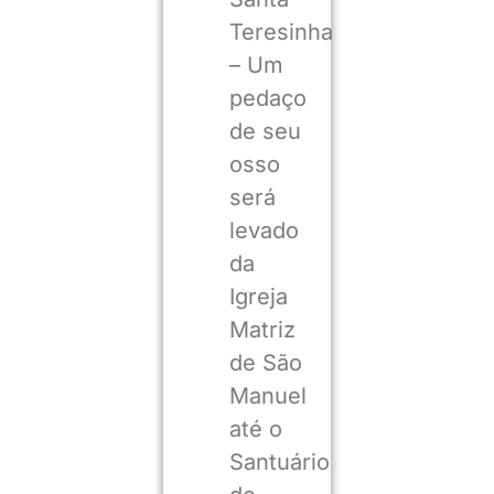
Teresinha
– Um
pedaço
de seu
osso
será
levado
da
Igreja
Matriz
de São
Manuel
até o
Santuário