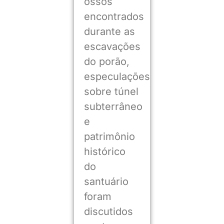
ossos
encontrados
durante as
escavações
do porão,
especulações
sobre túnel
subterrâneo
e
patrimônio
histórico
do
santuário
foram
discutidos