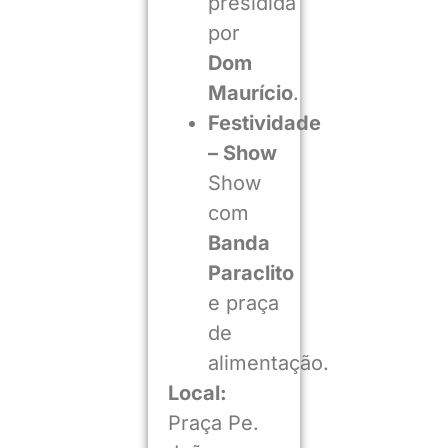
presidida
por
Dom
Maurício
.
Festividade
– Show
Show
com
Banda
Paraclito
e praça
de
alimentação.
Local:
Praça Pe.