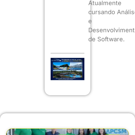
Atualmente
cursando Anális
e
Desenvolviment
de Software.