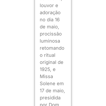
louvor e
adoração
no dia 16
de maio,
procissão
luminosa
retomando
o ritual
original de
1925, e
Missa
Solene em
17 de maio,
presidida
por Dom