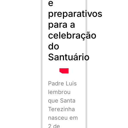
e
preparativos
para a
celebração
do
Santuário
Padre Luis
lembrou
que Santa
Terezinha
nasceu em
2 de