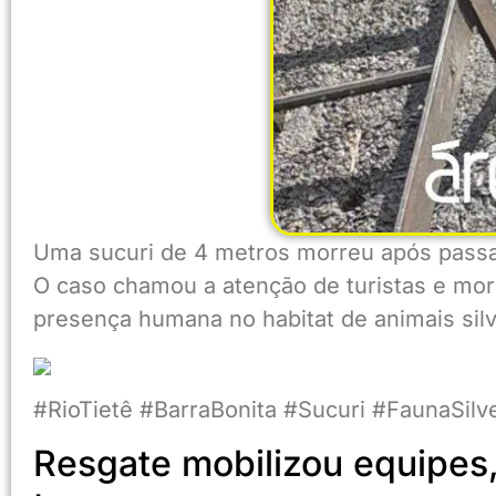
Uma sucuri de 4 metros morreu após passar
O caso chamou a atenção de turistas e mor
presença humana no habitat de animais silv
#RioTietê #BarraBonita #Sucuri #FaunaSi
Resgate mobilizou equipes,