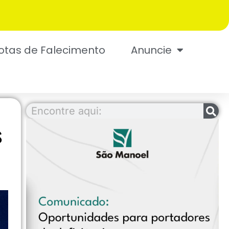
otas de Falecimento
Anuncie
s