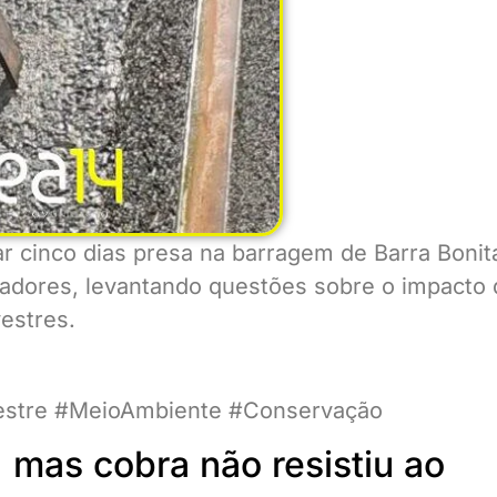
 cinco dias presa na barragem de Barra Bonit
adores, levantando questões sobre o impacto 
estres.
lvestre #MeioAmbiente #Conservação
 mas cobra não resistiu ao