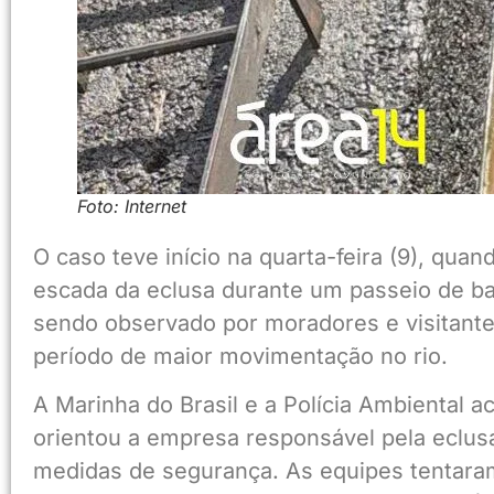
Foto: Internet
O caso teve início na quarta-feira (9), quan
escada da eclusa durante um passeio de bar
sendo observado por moradores e visitante
período de maior movimentação no rio.
A Marinha do Brasil e a Polícia Ambiental 
orientou a empresa responsável pela eclusa
medidas de segurança. As equipes tentaram 