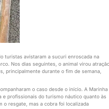
do turistas avistaram a sucuri enroscada na
co. Nos dias seguintes, o animal virou atração
s, principalmente durante o fim de semana,
acompanharam o caso desde o início. A Marinha
 e profissionais do turismo náutico quanto às
o resgate, mas a cobra foi localizada