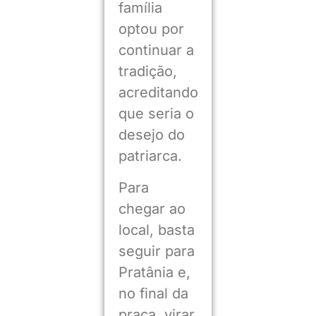
família
optou por
continuar a
tradição,
acreditando
que seria o
desejo do
patriarca.
Para
chegar ao
local, basta
seguir para
Pratânia e,
no final da
praça, virar