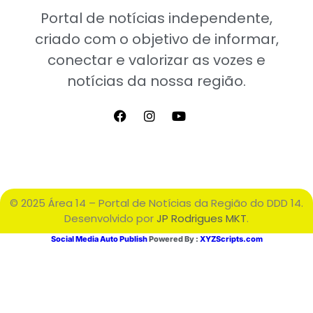
Portal de notícias independente,
criado com o objetivo de informar,
conectar e valorizar as vozes e
notícias da nossa região.
© 2025 Área 14 – Portal de Notícias da Região do DDD 14.
Desenvolvido por
JP Rodrigues MKT
.
Social Media Auto Publish
Powered By :
XYZScripts.com