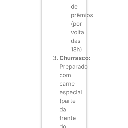
de
prêmios
(por
volta
das
18h)
Churrasco:
Preparado
com
carne
especial
(parte
da
frente
do