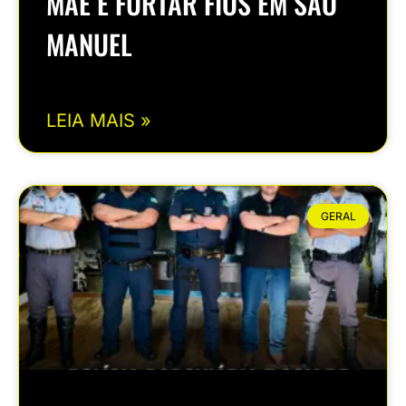
MÃE E FURTAR FIOS EM SÃO
MANUEL
LEIA MAIS »
GERAL