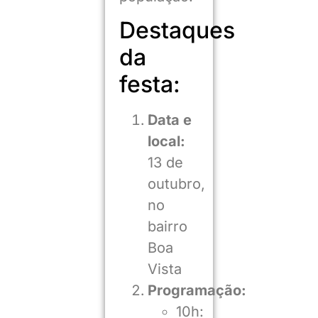
Destaques
da
festa:
Data e
local:
13 de
outubro,
no
bairro
Boa
Vista
Programação:
10h: