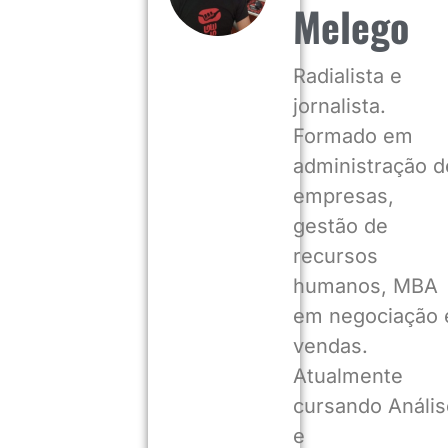
Melego
Radialista e
jornalista.
Formado em
administração d
empresas,
gestão de
recursos
humanos, MBA
em negociação 
vendas.
Atualmente
cursando Anális
e