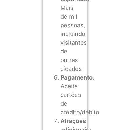
Mais
de mil
pessoas,
incluindo
visitantes
de
outras
cidades
Pagamento:
Aceita
cartões
de
crédito/débito
Atrações
adicionais: