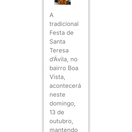
A
tradicional
Festa de
Santa
Teresa
d’Ávila, no
bairro Boa
Vista,
acontecerá
neste
domingo,
13 de
outubro,
mantendo