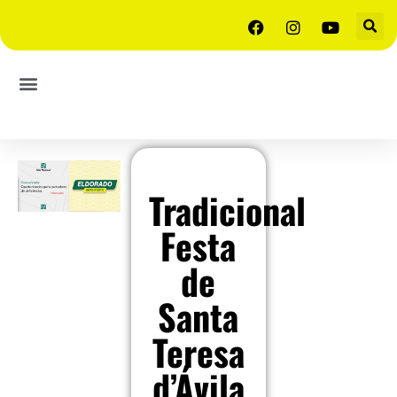
Tradicional
Festa
de
Santa
Teresa
d’Ávila