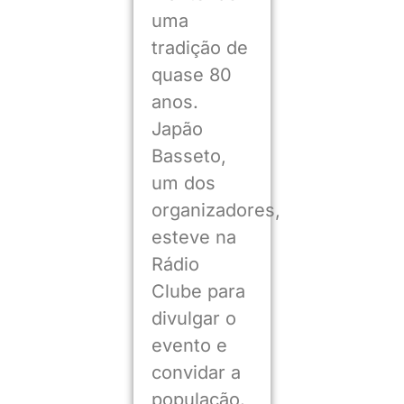
uma
tradição de
quase 80
anos.
Japão
Basseto,
um dos
organizadores,
esteve na
Rádio
Clube para
divulgar o
evento e
convidar a
população.