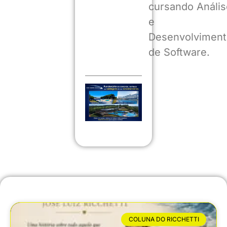
cursando Anális
e
Desenvolviment
de Software.
COLUNA DO RICCHETTI