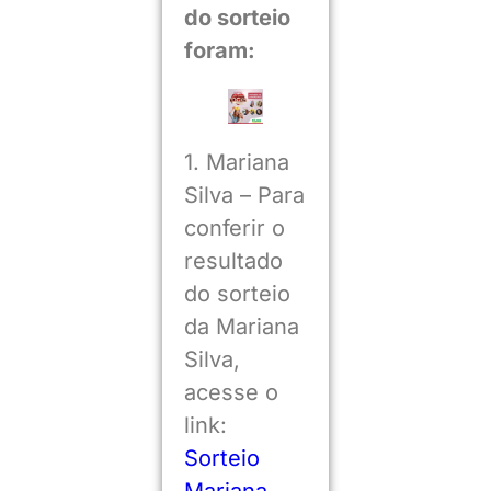
do sorteio
foram:
1. Mariana
Silva – Para
conferir o
resultado
do sorteio
da Mariana
Silva,
acesse o
link:
Sorteio
Mariana