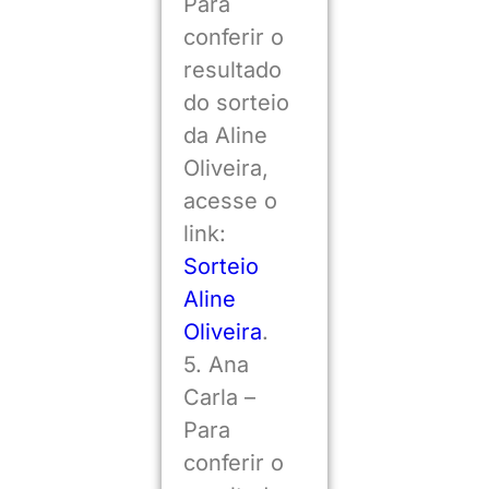
Para
conferir o
resultado
do sorteio
da Aline
Oliveira,
acesse o
link:
Sorteio
Aline
Oliveira
.
5. Ana
Carla –
Para
conferir o