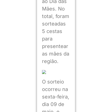
ao Dia das
Mães. No
total, foram
sorteadas
5 cestas
para
presentear
as mães da
região.
O sorteio
ocorreu na
sexta-feira,
dia 09 de
maio, e