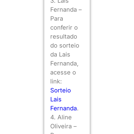
3. Lais
Fernanda –
Para
conferir o
resultado
do sorteio
da Lais
Fernanda,
acesse o
link:
Sorteio
Lais
Fernanda
.
4. Aline
Oliveira –