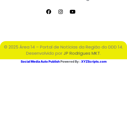
© 2025 Área 14 – Portal de Notícias da Região do DDD 14.
Desenvolvido por
JP Rodrigues MKT
.
Social Media Auto Publish
Powered By :
XYZScripts.com