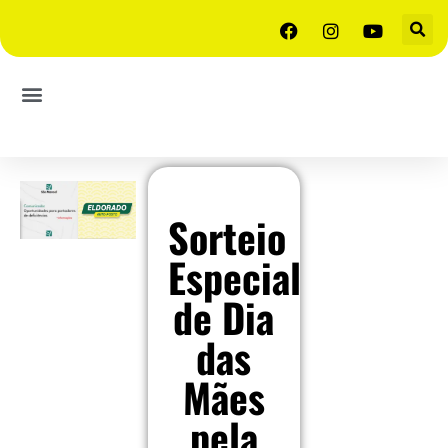
Sorteio
Especial
de Dia
das
Mães
pela