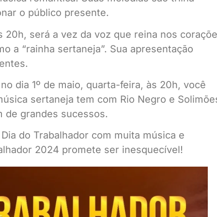
nar o público presente.
às 20h, será a vez da voz que reina nos coraçõ
mo a “rainha sertaneja”. Sua apresentação
entes.
no dia 1º de maio, quarta-feira, às 20h, você
 música sertaneja tem com Rio Negro e Solimõe
om de grandes sucessos.
 Dia do Trabalhador com muita música e
alhador 2024 promete ser inesquecível!