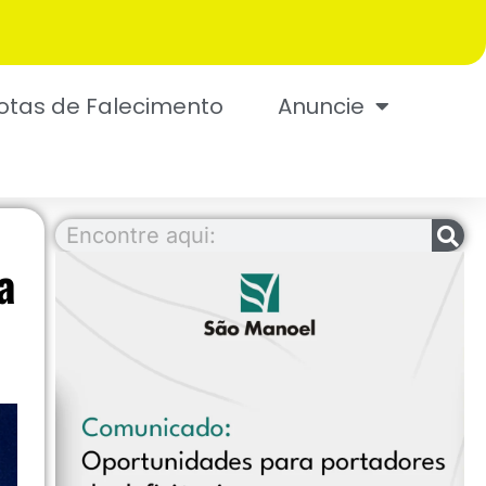
otas de Falecimento
Anuncie
a